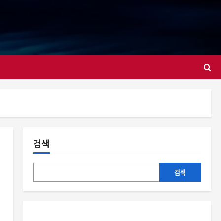
대
검색
검색