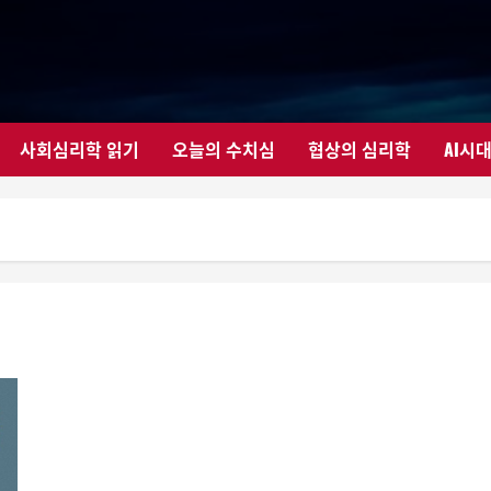
사회심리학 읽기
오늘의 수치심
협상의 심리학
AI시