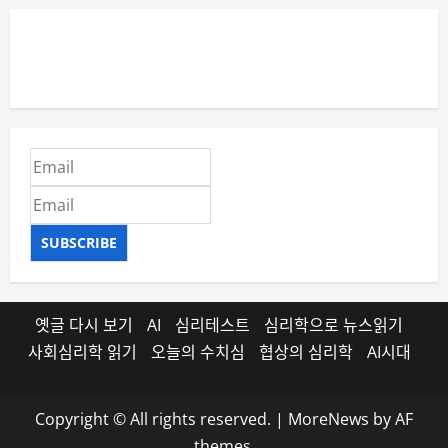
SUBSCRIBE
옛글 다시 보기
AI
심리테스트
심리학으로 뉴스읽기
사회심리학 읽기
오늘의 수치심
협상의 심리학
AI시대
Copyright © All rights reserved.
|
MoreNews
by AF
themes.