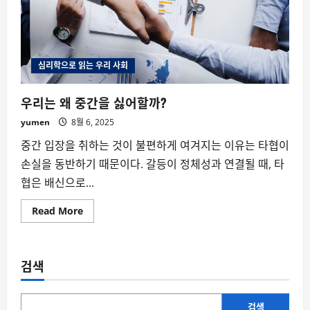
심리학으로 읽는 우리 사회
우리는 왜 중간을 싫어할까?
yumen
8월 6, 2025
중간 입장을 취하는 것이 불편하게 여겨지는 이유는 타협이
손실을 동반하기 때문이다. 갈등이 정체성과 연결될 때, 타
협은 배신으로...
Read
Read More
more
about
우
리
는
검색
왜
중
간
을
싫
검색