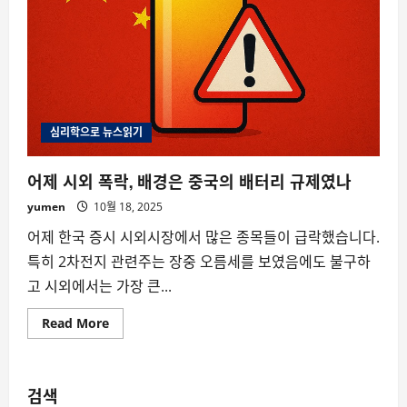
심리학으로 뉴스읽기
어제 시외 폭락, 배경은 중국의 배터리 규제였나
yumen
10월 18, 2025
어제 한국 증시 시외시장에서 많은 종목들이 급락했습니다.
특히 2차전지 관련주는 장중 오름세를 보였음에도 불구하
고 시외에서는 가장 큰...
Read
Read More
more
about
어
제
시
검색
외