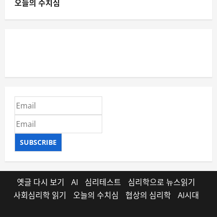
오늘의 수치심
SUBSCRIBE
옛글 다시 보기
AI
심리테스트
심리학으로 뉴스읽기
사회심리학 읽기
오늘의 수치심
협상의 심리학
AI시대