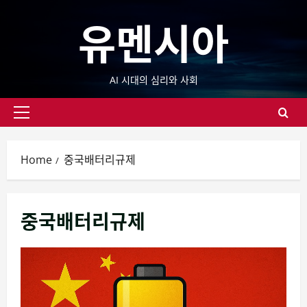
Skip
유멘시아
to
content
AI 시대의 심리와 사회
Primary
Menu
Home
중국배터리규제
중국배터리규제