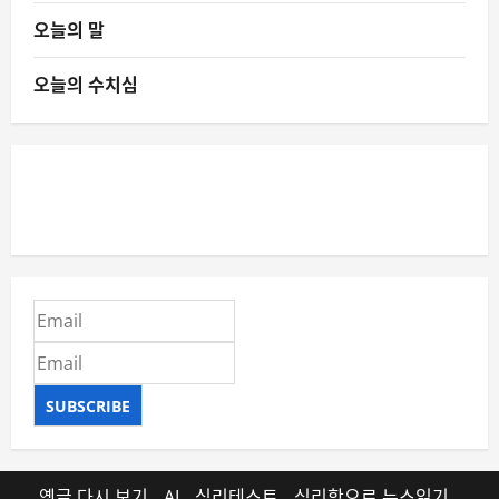
오늘의 말
오늘의 수치심
SUBSCRIBE
옛글 다시 보기
AI
심리테스트
심리학으로 뉴스읽기