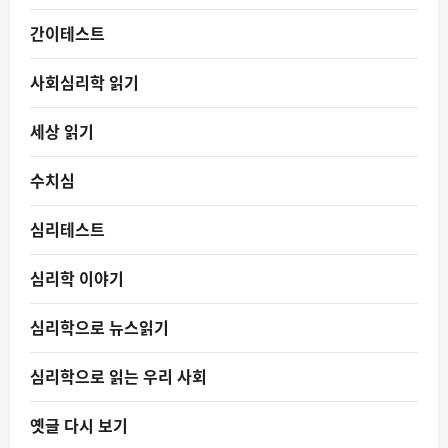
간이테스트
사회심리학 읽기
세상 읽기
수치심
심리테스트
심리학 이야기
심리학으로 뉴스읽기
심리학으로 읽는 우리 사회
옛글 다시 보기