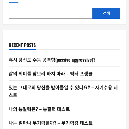
서
사
면
된
검색
것
이
아
니
다
RECENT POSTS
혹시 당신도 수동 공격형(passive aggressive)?
삶의 의미를 찾으려 하지 마라 – 빅터 프랭클
있는 그대로의 당신을 받아들일 수 있나요? – 자기수용 테
스트
나의 통찰력은? – 통찰력 테스트
나는 얼마나 무기력할까? – 무기력감 테스트