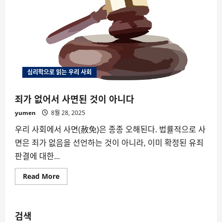
심리학으로 읽는 우리 사회
죄가 없어서 사면된 것이 아니다
yumen
8월 28, 2025
우리 사회에서 사면(赦免)은 종종 오해된다. 법률적으로 사
면은 죄가 없음을 선언하는 것이 아니라, 이미 확정된 유죄
판결에 대한...
Read
Read More
more
about
죄
가
없
검색
어