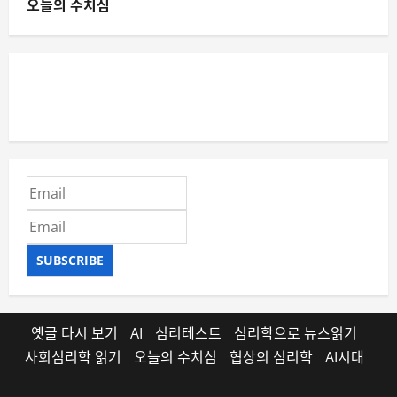
오늘의 수치심
SUBSCRIBE
옛글 다시 보기
AI
심리테스트
심리학으로 뉴스읽기
사회심리학 읽기
오늘의 수치심
협상의 심리학
AI시대