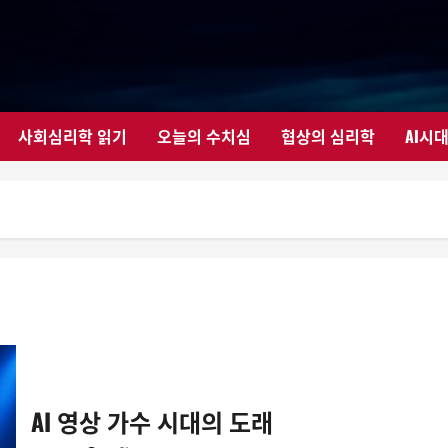
사회심리학 읽기
오늘의 수치심
협상의 심리학
AI시
AI 영상 가수 시대의 도래