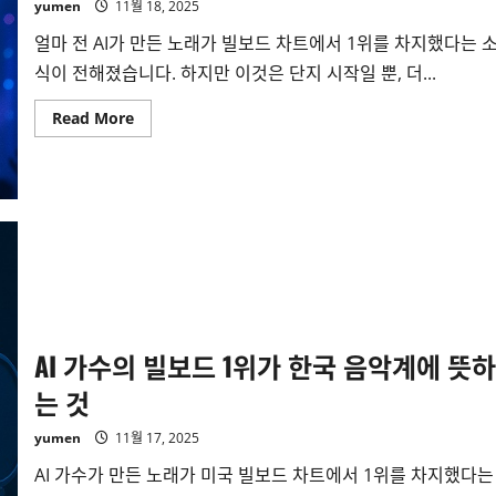
yumen
11월 18, 2025
얼마 전 AI가 만든 노래가 빌보드 차트에서 1위를 차지했다는 
식이 전해졌습니다. 하지만 이것은 단지 시작일 뿐, 더...
Read
Read More
more
about
AI
영
상
가
수
시
대
의
도
래
AI 가수의 빌보드 1위가 한국 음악계에 뜻하
는 것
yumen
11월 17, 2025
AI 가수가 만든 노래가 미국 빌보드 차트에서 1위를 차지했다는