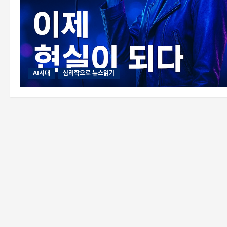
AI시대
심리학으로 뉴스읽기