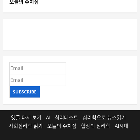
오늘의 수치심
SUBSCRIBE
옛글 다시 보기
AI
심리테스트
심리학으로 뉴스읽기
사회심리학 읽기
오늘의 수치심
협상의 심리학
AI시대