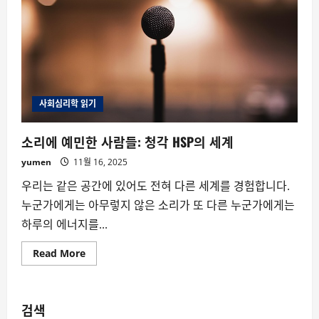
사회심리학 읽기
소리에 예민한 사람들: 청각 HSP의 세계
yumen
11월 16, 2025
우리는 같은 공간에 있어도 전혀 다른 세계를 경험합니다.
누군가에게는 아무렇지 않은 소리가 또 다른 누군가에게는
하루의 에너지를...
Read
Read More
more
about
소
리
에
검색
예