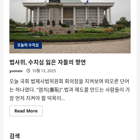
오늘의 수치심
법사위, 수치심 잃은 자들의 향연
yumen
10월 13, 2025
오늘 국회 법제사법위원회 회의장을 지켜보며 떠오른 단어
는 하나였다. “염치(廉恥)”.법과 제도를 만드는 사람들이 가
장 먼저 지켜야 할 덕목이...
Read
Read More
more
about
법
사
위,
검색
수