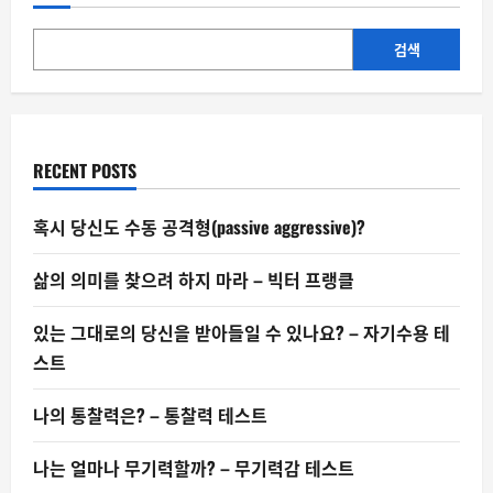
치
심
잃
은
검색
자
들
의
향
연
RECENT POSTS
혹시 당신도 수동 공격형(passive aggressive)?
삶의 의미를 찾으려 하지 마라 – 빅터 프랭클
있는 그대로의 당신을 받아들일 수 있나요? – 자기수용 테
스트
나의 통찰력은? – 통찰력 테스트
나는 얼마나 무기력할까? – 무기력감 테스트