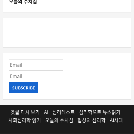
오늘의 수치심
SUBSCRIBE
옛글 다시 보기
AI
심리테스트
심리학으로 뉴스읽기
사회심리학 읽기
오늘의 수치심
협상의 심리학
AI시대