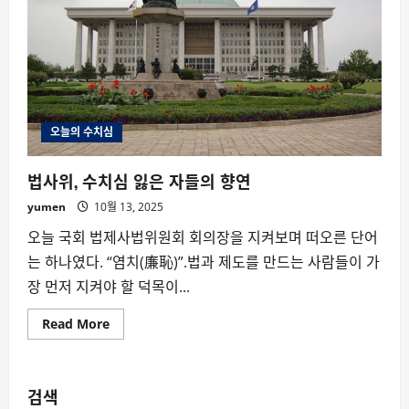
오늘의 수치심
법사위, 수치심 잃은 자들의 향연
yumen
10월 13, 2025
오늘 국회 법제사법위원회 회의장을 지켜보며 떠오른 단어
는 하나였다. “염치(廉恥)”.법과 제도를 만드는 사람들이 가
장 먼저 지켜야 할 덕목이...
Read
Read More
more
about
법
사
위,
검색
수