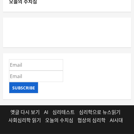
오늘의 수치심
SUBSCRIBE
옛글 다시 보기
AI
심리테스트
심리학으로 뉴스읽기
사회심리학 읽기
오늘의 수치심
협상의 심리학
AI시대