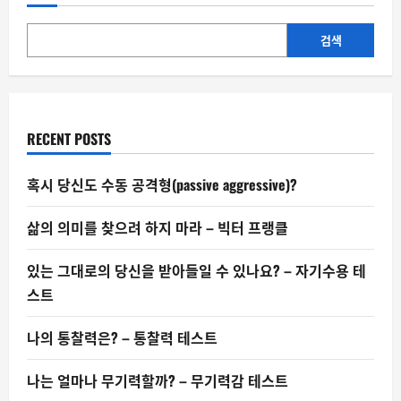
치
심
잃
은
검색
자
들
의
향
연
RECENT POSTS
혹시 당신도 수동 공격형(passive aggressive)?
삶의 의미를 찾으려 하지 마라 – 빅터 프랭클
있는 그대로의 당신을 받아들일 수 있나요? – 자기수용 테
스트
나의 통찰력은? – 통찰력 테스트
나는 얼마나 무기력할까? – 무기력감 테스트