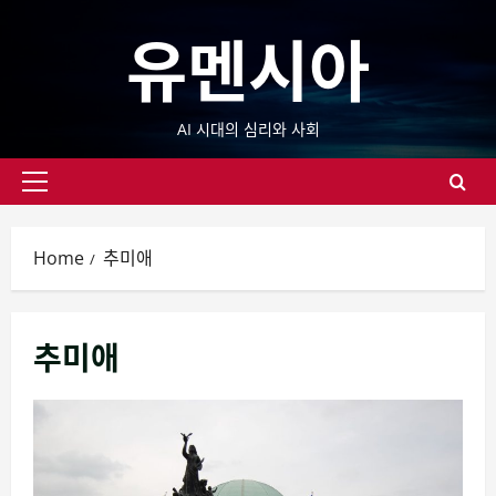
Skip
유멘시아
to
content
AI 시대의 심리와 사회
Primary
Menu
Home
추미애
추미애