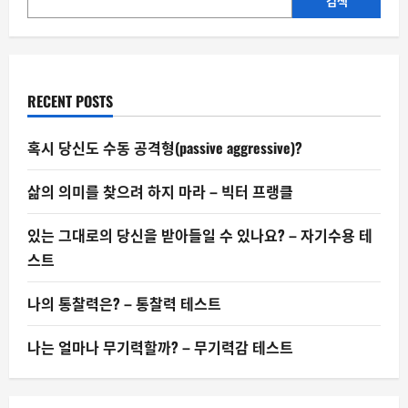
자
검색
–
광
신
의
심
리
RECENT POSTS
혹시 당신도 수동 공격형(passive aggressive)?
삶의 의미를 찾으려 하지 마라 – 빅터 프랭클
있는 그대로의 당신을 받아들일 수 있나요? – 자기수용 테
스트
나의 통찰력은? – 통찰력 테스트
나는 얼마나 무기력할까? – 무기력감 테스트