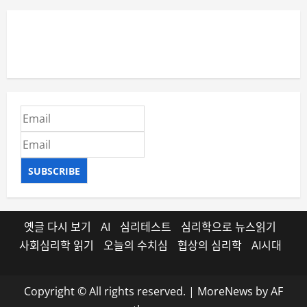
SUBSCRIBE
옛글 다시 보기
AI
심리테스트
심리학으로 뉴스읽기
사회심리학 읽기
오늘의 수치심
협상의 심리학
AI시대
Copyright © All rights reserved.
|
MoreNews
by AF