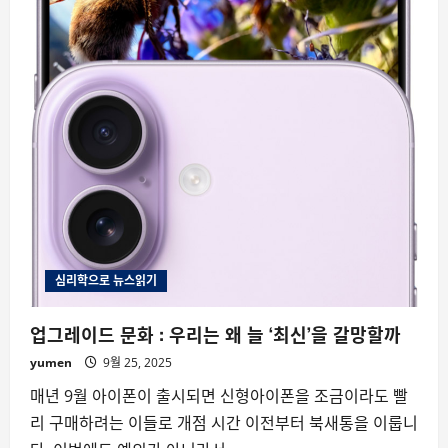
심리학으로 뉴스읽기
업그레이드 문화 : 우리는 왜 늘 ‘최신’을 갈망할까
yumen
9월 25, 2025
매년 9월 아이폰이 출시되면 신형아이폰을 조금이라도 빨
리 구매하려는 이들로 개점 시간 이전부터 북새통을 이룹니