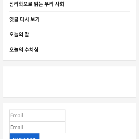
심리학으로 읽는 우리 사회
옛글 다시 보기
오늘의 말
오늘의 수치심