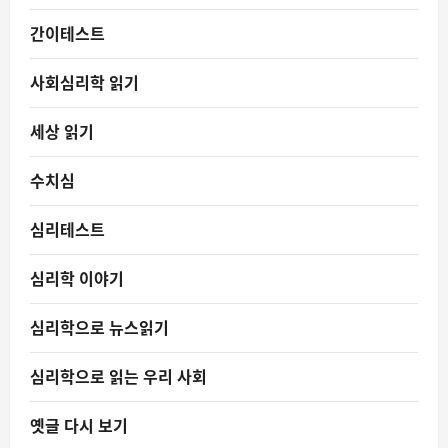
간이테스트
사회심리학 읽기
세상 읽기
수치심
심리테스트
심리학 이야기
심리학으로 뉴스읽기
심리학으로 읽는 우리 사회
옛글 다시 보기