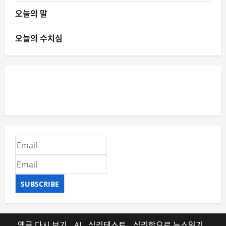
오늘의 말
오늘의 수치심
SUBSCRIBE
옛글 다시 보기
AI
심리테스트
심리학으로 뉴스읽기