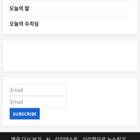
오늘의 말
오늘의 수치심
SUBSCRIBE
옛글 다시 보기
AI
심리테스트
심리학으로 뉴스읽기