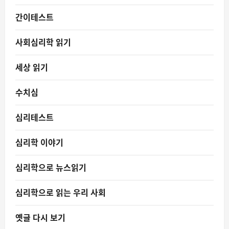
간이테스트
사회심리학 읽기
세상 읽기
수치심
심리테스트
심리학 이야기
심리학으로 뉴스읽기
심리학으로 읽는 우리 사회
옛글 다시 보기