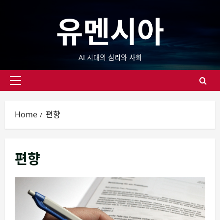
Skip
유멘시아
to
content
AI 시대의 심리와 사회
Primary
Menu
Home
편향
편향