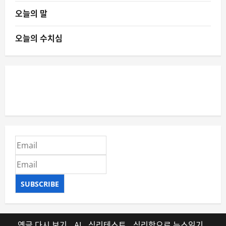
오늘의 말
오늘의 수치심
SUBSCRIBE
옛글 다시 보기
AI
심리테스트
심리학으로 뉴스읽기