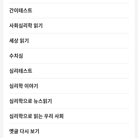
간이테스트
사회심리학 읽기
세상 읽기
수치심
심리테스트
심리학 이야기
심리학으로 뉴스읽기
심리학으로 읽는 우리 사회
옛글 다시 보기