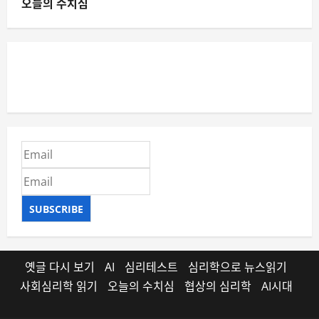
오늘의 수치심
SUBSCRIBE
옛글 다시 보기
AI
심리테스트
심리학으로 뉴스읽기
사회심리학 읽기
오늘의 수치심
협상의 심리학
AI시대