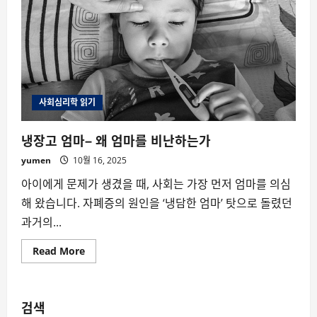
사회심리학 읽기
냉장고 엄마– 왜 엄마를 비난하는가
yumen
10월 16, 2025
아이에게 문제가 생겼을 때, 사회는 가장 먼저 엄마를 의심
해 왔습니다. 자폐증의 원인을 ‘냉담한 엄마’ 탓으로 돌렸던
과거의...
Read
Read More
more
about
냉
장
고
검색
엄