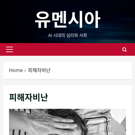
Skip
유멘시아
to
content
AI 시대의 심리와 사회
Primary
Menu
Home
피해자비난
피해자비난