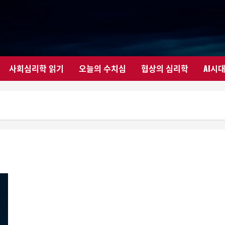
사회심리학 읽기
오늘의 수치심
협상의 심리학
AI시