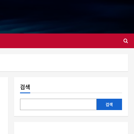
대
검색
검색