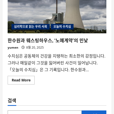
심리학으로 읽는 우리 사회
오늘의 수치심
한수원과 웨스팅하우스, ‘노예계약’의 민낯
yumen
8월 20, 2025
수치심은 공동체의 건강을 지탱하는 최소한의 감정입니다.
그러나 매일같이 그것을 잃어버린 사건이 일어납니다.
「오늘의 수치심」은 그 기록입니다. 한수원과...
Read
Read More
more
about
한
수
원
검색
과
웨
스
팅