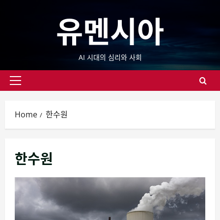
Skip
유멘시아
to
content
AI 시대의 심리와 사회
Primary
Menu
Home
한수원
한수원