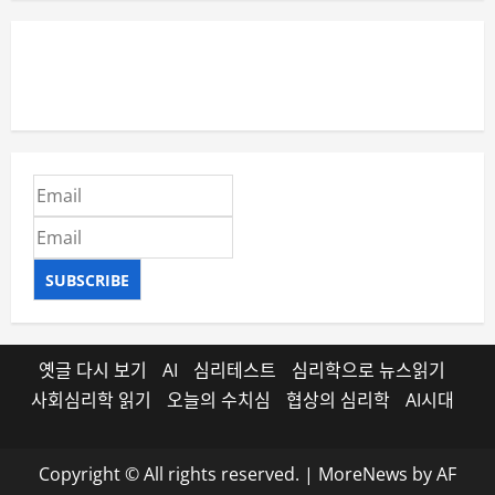
SUBSCRIBE
옛글 다시 보기
AI
심리테스트
심리학으로 뉴스읽기
사회심리학 읽기
오늘의 수치심
협상의 심리학
AI시대
Copyright © All rights reserved.
|
MoreNews
by AF