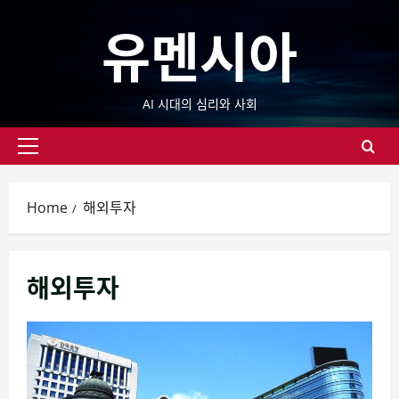
Skip
유멘시아
to
content
AI 시대의 심리와 사회
Primary
Menu
Home
해외투자
해외투자