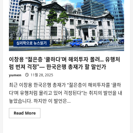
심리학으로 뉴스읽기
이창용 “젊은층 ‘쿨하다’며 해외투자 몰려… 유행처
럼 번져 걱정”— 한국은행 총재가 할 말인가
yumen
11월 28, 2025
최근 이창용 한국은행 총재가 “젊은층이 해외투자를 ‘쿨하
다’며 유행처럼 몰리고 있어 걱정된다”는 취지의 발언을 내
놓았습니다. 하지만 이 발언은...
Read
Read More
more
about
이
창