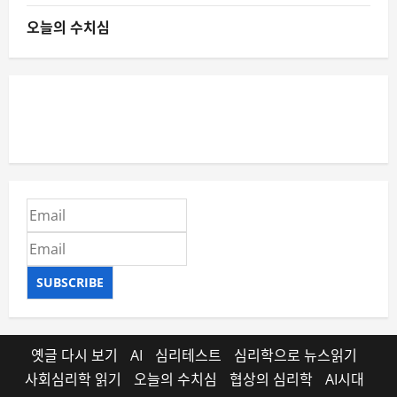
오늘의 수치심
SUBSCRIBE
옛글 다시 보기
AI
심리테스트
심리학으로 뉴스읽기
사회심리학 읽기
오늘의 수치심
협상의 심리학
AI시대