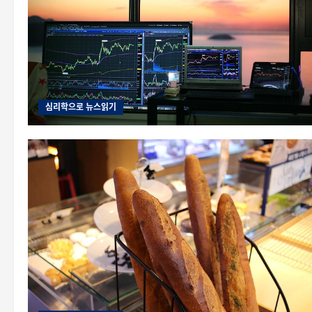
심리학으로 뉴스읽기