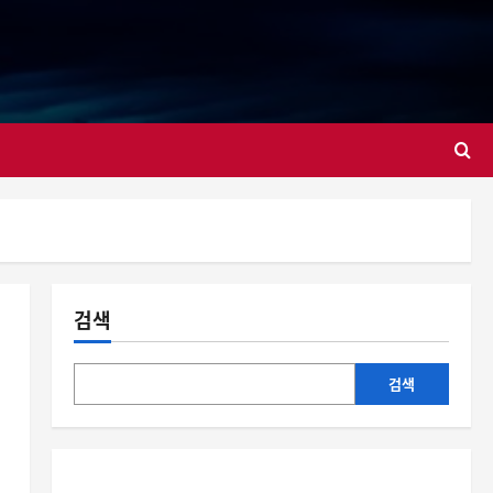
대
검색
검색