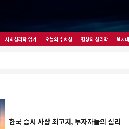
사회심리학 읽기
오늘의 수치심
협상의 심리학
AI시
한국 증시 사상 최고치, 투자자들의 심리