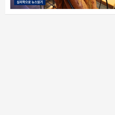
심리학으로 뉴스읽기