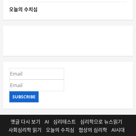
오늘의 수치심
SUBSCRIBE
옛글 다시 보기
AI
심리테스트
심리학으로 뉴스읽기
사회심리학 읽기
오늘의 수치심
협상의 심리학
AI시대