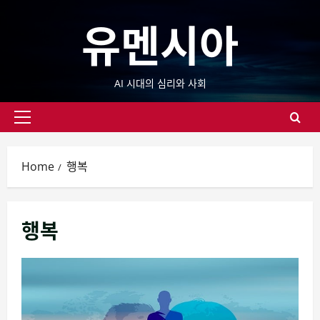
Skip
유멘시아
to
content
AI 시대의 심리와 사회
Primary
Menu
Home
행복
행복