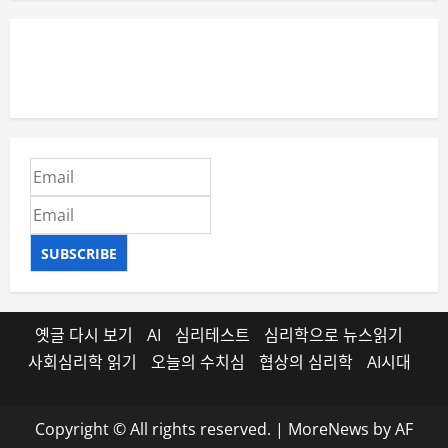
SUBSCRIBE
옛글 다시 보기
AI
심리테스트
심리학으로 뉴스읽기
사회심리학 읽기
오늘의 수치심
협상의 심리학
AI시대
Copyright © All rights reserved.
|
MoreNews
by AF