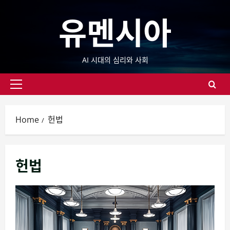
Skip
유멘시아
to
content
AI 시대의 심리와 사회
Primary
Menu
Home
헌법
헌법