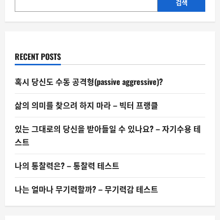
유
검색
혹
과
민
주
주
의
의
RECENT POSTS
위
기
혹시 당신도 수동 공격형(passive aggressive)?
삶의 의미를 찾으려 하지 마라 – 빅터 프랭클
있는 그대로의 당신을 받아들일 수 있나요? – 자기수용 테
스트
나의 통찰력은? – 통찰력 테스트
나는 얼마나 무기력할까? – 무기력감 테스트