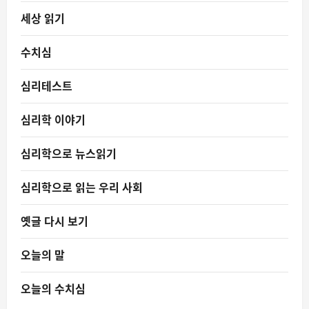
세상 읽기
수치심
심리테스트
심리학 이야기
심리학으로 뉴스읽기
심리학으로 읽는 우리 사회
옛글 다시 보기
오늘의 말
오늘의 수치심