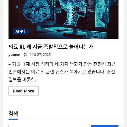
AI시대
의료 AI, 왜 지금 폭발적으로 늘어나는가
yumen
11월 27, 2025
– 기술·규제·시장·심리의 네 가지 변화가 만든 전환점 최근
언론에서는 의료 AI 관련 뉴스가 쏟아지고 있습니다. 조선
일보를 비롯한...
Read
Read More
more
about
의
료
AI,
검색
왜
지
금
폭