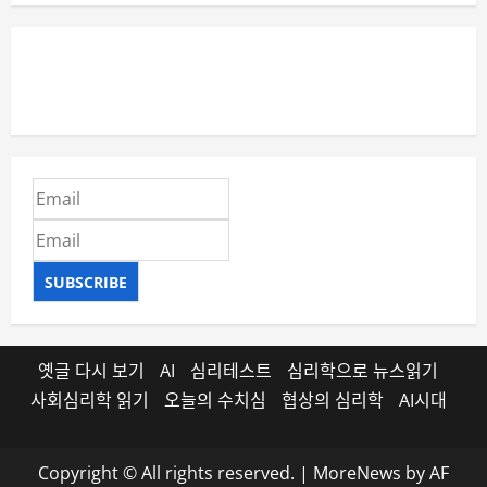
SUBSCRIBE
옛글 다시 보기
AI
심리테스트
심리학으로 뉴스읽기
사회심리학 읽기
오늘의 수치심
협상의 심리학
AI시대
Copyright © All rights reserved.
|
MoreNews
by AF