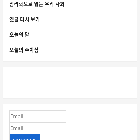
심리학으로 읽는 우리 사회
옛글 다시 보기
오늘의 말
오늘의 수치심