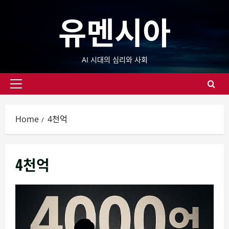
Skip
유멘시아
to
content
AI 시대의 심리와 사회
Primary
Menu
Home
4천억
4천억