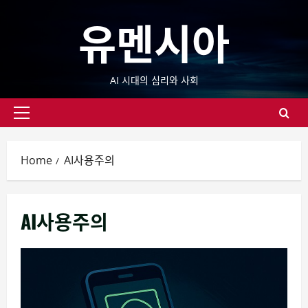
Skip
유멘시아
to
content
AI 시대의 심리와 사회
Primary
Menu
Home
AI사용주의
AI사용주의