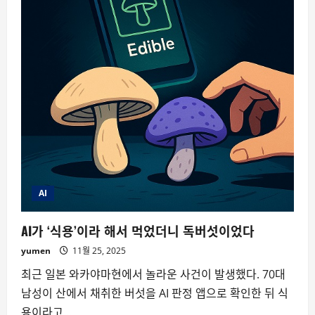
AI
AI가 ‘식용’이라 해서 먹었더니 독버섯이었다
yumen
11월 25, 2025
최근 일본 와카야마현에서 놀라운 사건이 발생했다. 70대
남성이 산에서 채취한 버섯을 AI 판정 앱으로 확인한 뒤 식
용이라고...