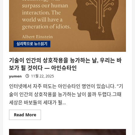
심리학으로 뉴스읽기
기술이 인간의 상호작용을 능가하는 날, 우리는 바
보가 될 것이다 ― 아인슈타인
yumen
11월 22, 2025
인터넷에서 자주 떠도는 아인슈타인 명언이 있습니다. “기
술이 인간의 상호작용을 능가하는 날이 올까 두렵다.그때
세상은 바보들의 세대가 될...
Read
Read More
more
about
기
술