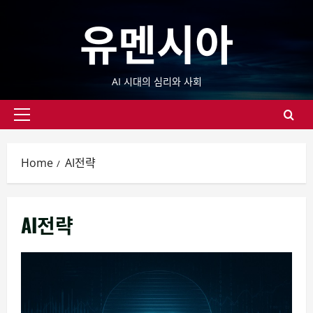
Skip
유멘시아
to
content
AI 시대의 심리와 사회
Primary
Menu
Home
AI전략
AI전략