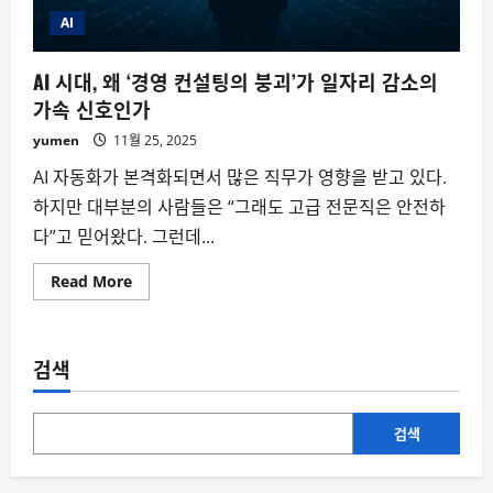
AI
AI 시대, 왜 ‘경영 컨설팅의 붕괴’가 일자리 감소의
가속 신호인가
yumen
11월 25, 2025
AI 자동화가 본격화되면서 많은 직무가 영향을 받고 있다.
하지만 대부분의 사람들은 “그래도 고급 전문직은 안전하
다”고 믿어왔다. 그런데...
Read
Read More
more
about
AI
시
대,
검색
왜
‘경
영
컨
설
검색
팅
의
붕