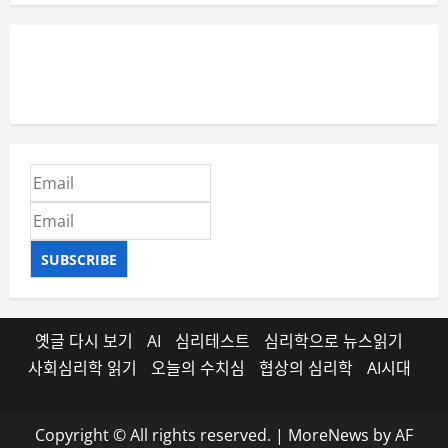
SUBSCRIBE
옛글 다시 보기
AI
심리테스트
심리학으로 뉴스읽기
사회심리학 읽기
오늘의 수치심
협상의 심리학
AI시대
Copyright © All rights reserved.
|
MoreNews
by AF