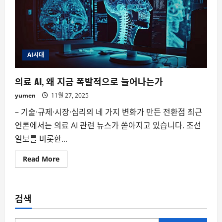
AI시대
의료 AI, 왜 지금 폭발적으로 늘어나는가
yumen
11월 27, 2025
– 기술·규제·시장·심리의 네 가지 변화가 만든 전환점 최근
언론에서는 의료 AI 관련 뉴스가 쏟아지고 있습니다. 조선
일보를 비롯한...
Read
Read More
more
about
의
료
AI,
검색
왜
지
금
폭