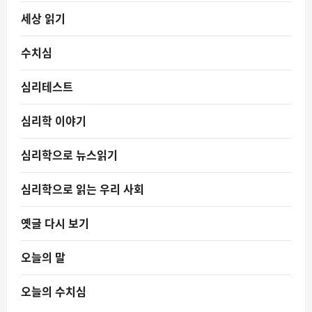
세상 읽기
수치심
심리테스트
심리학 이야기
심리학으로 뉴스읽기
심리학으로 읽는 우리 사회
옛글 다시 보기
오늘의 말
오늘의 수치심