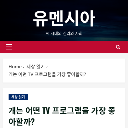
Skip
유멘시아
to
content
AI 시대의 심리와 사회
Primary
Menu
Home
세상 읽기
개는 어떤 TV 프로그램을 가장 좋아할까?
세상 읽기
개는 어떤 TV 프로그램을 가장 좋
아할까?