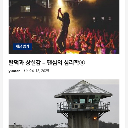
세상 읽기
탈덕과 상실감 – 팬심의 심리학④
yumen
9월 18, 2025