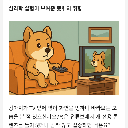
심리학 실험이 보여준 뜻밖의 취향
강아지가 TV 앞에 앉아 화면을 멍하니 바라보는 모
습을 본 적 있으신가요?혹은 유튜브에서 개 전용 콘
텐츠를 틀어줬더니 꼼짝 않고 집중하던 적은요?