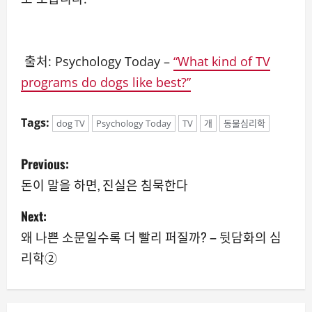
출처: Psychology Today –
“What kind of TV
programs do dogs like best?”
Tags:
dog TV
Psychology Today
TV
개
동물심리학
P
Previous:
o
돈이 말을 하면, 진실은 침묵한다
s
Next:
왜 나쁜 소문일수록 더 빨리 퍼질까? – 뒷담화의 심
t
리학②
n
a