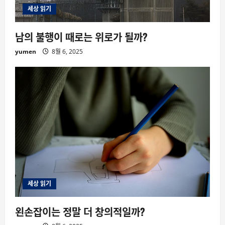
세상 읽기
남의 불행이 때로는 위로가 될까?
yumen
8월 6, 2025
세상 읽기
왼손잡이는 정말 더 창의적일까?