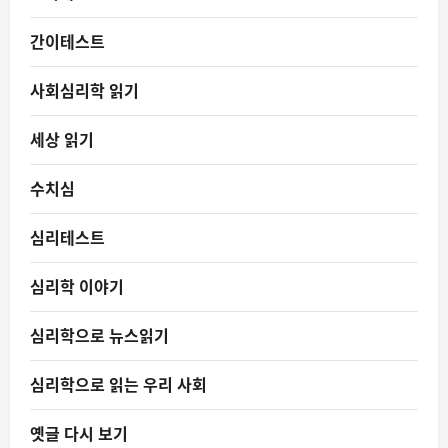
간이테스트
사회심리학 읽기
세상 읽기
수치심
심리테스트
심리학 이야기
심리학으로 뉴스읽기
심리학으로 읽는 우리 사회
옛글 다시 보기