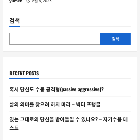
yumen
8월 6, 2025
검색
검색
RECENT POSTS
혹시 당신도 수동 공격형(passive aggressive)?
삶의 의미를 찾으려 하지 마라 – 빅터 프랭클
있는 그대로의 당신을 받아들일 수 있나요? – 자기수용 테
스트