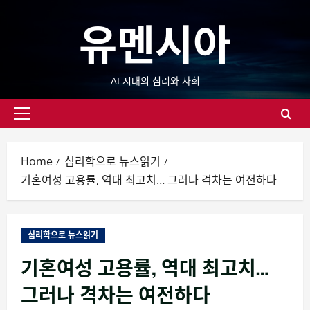
Skip
유멘시아
to
content
AI 시대의 심리와 사회
Primary
Menu
Home
심리학으로 뉴스읽기
기혼여성 고용률, 역대 최고치… 그러나 격차는 여전하다
심리학으로 뉴스읽기
기혼여성 고용률, 역대 최고치…
그러나 격차는 여전하다