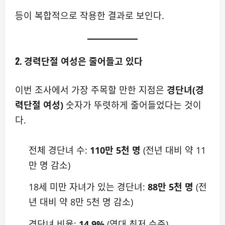
등이 복합적으로 작용한 결과로 보인다.
2. 경력단절 여성은 줄어들고 있다
이번 조사에서 가장 주목할 만한 지점은
경단녀(경
력단절 여성)
숫자가 뚜렷하게 줄어들었다는 것이
다.
전체 경단녀 수:
110만 5천 명
(전년 대비 약 11
만 명 감소)
18세 미만 자녀가 있는 경단녀:
88만 5천 명
(전
년 대비 약 8만 5천 명 감소)
경단녀 비율:
14.9%
(역대 최저 수준)