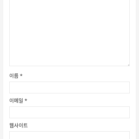
t
i
o
n
이름
*
이메일
*
웹사이트