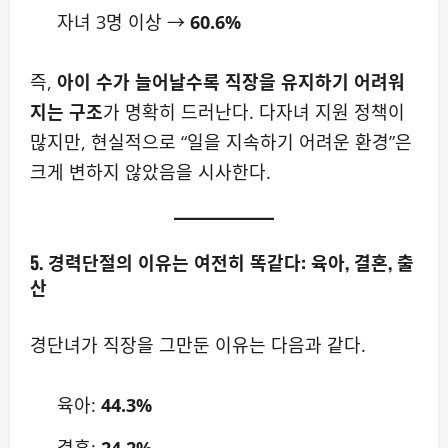
자녀 3명 이상 →
60.6%
즉,
아이 수가 늘어날수록 직장을 유지하기 어려워
지는 구조
가 명확히 드러난다. 다자녀 지원 정책이
많지만, 현실적으로 “일을 지속하기 어려운 환경”은
크게 변하지 않았음을 시사한다.
5. 경력단절의 이유는 여전히 똑같다: 육아, 결혼, 출
산
경단녀가 직장을 그만둔 이유는 다음과 같다.
육아:
44.3%