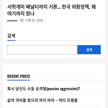
서학개미 페널티까지 거론… 한국 외환정책, 왜
여기까지 왔나
yumen
11월 27, 2025
검색
검색
RECENT POSTS
혹시 당신도 수동 공격형(passive aggressive)?
삶의 의미를 찾으려 하지 마라 – 빅터 프랭클