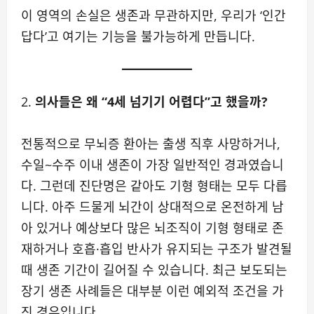
이 영역의 손실은 생존과 무관하지만, 우리가 ‘인간
답다’고 여기는 기능을 불가능하게 만듭니다.
2.
의사들은 왜 “4세 넘기기 어렵다”고 했을까?
전통적으로 무뇌증 환아는 출생 직후 사망하거나,
수일~수주 이내 생존이 가장 일반적인 경과였습니
다. 그런데 진단명은 같아도 기형 형태는 모두 다릅
니다. 아주 드물게 뇌간이 상대적으로 온전하게 남
아 있거나 예상보다 많은 뇌조직이 기형 형태로 존
재하거나 호흡·흡입 반사가 유지되는 구조가 발견될
때 생존 기간이 길어질 수 있습니다. 최근 보도되는
장기 생존 사례들은 대부분 이런 예외적 조건을 가
진 경우입니다.