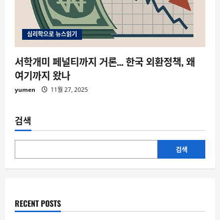
심리학으로 뉴스읽기
서학개미 페널티까지 거론… 한국 외환정책, 왜
여기까지 왔나
yumen
11월 27, 2025
검색
검색
RECENT POSTS