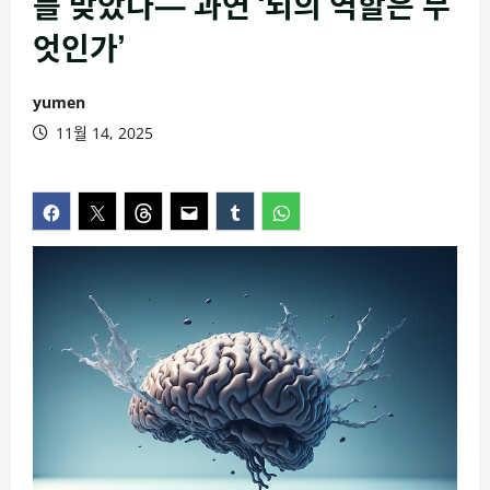
를 맞았다— 과연 ‘뇌의 역할은 무
엇인가’
yumen
11월 14, 2025