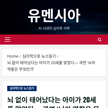
Skip
유멘시아
to
content
AI 시대의 심리와 사회
Primary
Menu
Home
심리학으로 뉴스읽기
뇌 없이 태어났다는 아이가 20세를 맞았다— 과연 ‘뇌의
역할은 무엇인가’
심리학으로 뉴스읽기
뇌 없이 태어났다는 아이가 20세