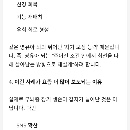
신경 회복
기능 재배치
우회 회로 형성
같은 영유아 뇌의 뛰어난 ‘자기 보정 능력’ 때문입니
다. 즉, 영유아 뇌는 “주어진 조건 안에서 최선을 다
해 살아남는 방향으로 재설계”하려 합니다.
4.
이런 사례가 요즘 더 많이 보도되는 이유
실제로 무뇌증 장기 생존이 갑자기 늘어난 것은 아
닙니다. 다만
SNS 확산