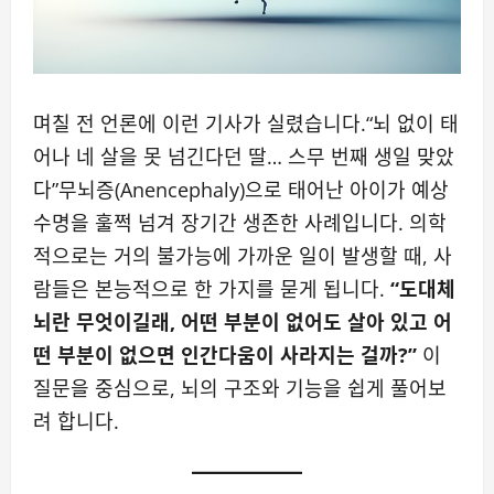
며칠 전 언론에 이런 기사가 실렸습니다.“뇌 없이 태
어나 네 살을 못 넘긴다던 딸… 스무 번째 생일 맞았
다”무뇌증(Anencephaly)으로 태어난 아이가 예상
수명을 훌쩍 넘겨 장기간 생존한 사례입니다. 의학
적으로는 거의 불가능에 가까운 일이 발생할 때, 사
람들은 본능적으로 한 가지를 묻게 됩니다.
“도대체
뇌란 무엇이길래, 어떤 부분이 없어도 살아 있고 어
떤 부분이 없으면 인간다움이 사라지는 걸까?”
이
질문을 중심으로, 뇌의 구조와 기능을 쉽게 풀어보
려 합니다.