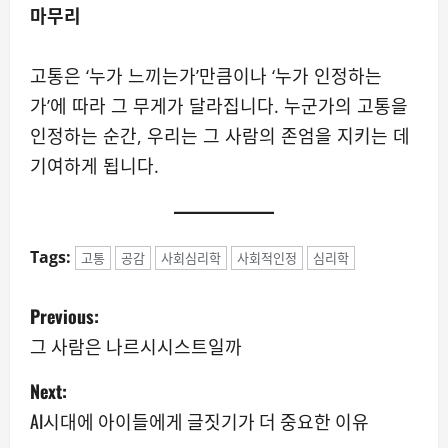
마무리
고통은 ‘누가 느끼는가’만큼이나 ‘누가 인정하는
가’에 따라 그 무게가 달라집니다. 누군가의 고통을
인정하는 순간, 우리는 그 사람의 존엄을 지키는 데
기여하게 됩니다.
Tags:
고통
공감
사회심리학
사회적인정
심리학
P
Previous:
o
그 사람은 나르시시스트일까
s
Next:
AI시대에 아이들에게 글짓기가 더 중요한 이유
t