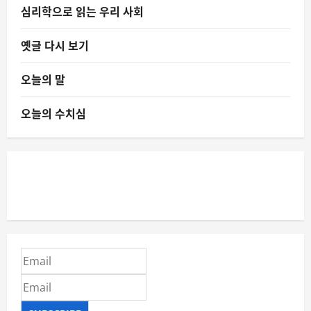
심리학으로 읽는 우리 사회
옛글 다시 보기
오늘의 말
오늘의 수치심