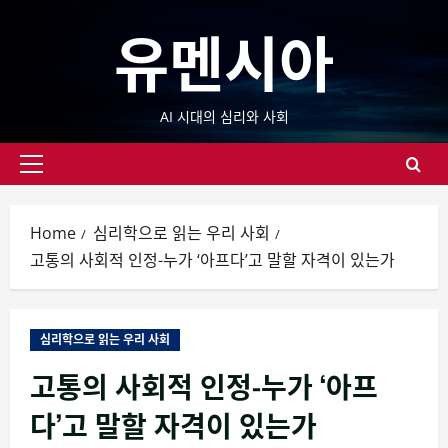
Skip
유멘시아
to
content
AI 시대의 심리와 사회
Primary
Menu
Home
심리학으로 읽는 우리 사회
고통의 사회적 인정-누가 ‘아프다’고 말할 자격이 있는가
심리학으로 읽는 우리 사회
고통의 사회적 인정-누가 ‘아프
다’고 말할 자격이 있는가