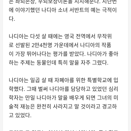
은 좌뇌손상, 우뇌보상이론을 지지해준다. 지난번
에 이야기했던 나디아 소녀 서반트의 예는 극적이
다.
나디아는 다섯 살 때에는 영국 전역에서 무작위
로 선발된 2만4천명 가운데에서 나디아의 작품
이 가장 뛰어나다는 평가를 받았다. 나디아가 좋아
하는 주제는 동물인데 특히 말을 자주 그렸다.
나디아는 일곱 살 때 자폐아를 위한 특별학교에 입
학했다. 그때 벌써 나디아를 담당하고 있었던 심리
학자는 만일 나디아가 말을 배우게 되면 그녀의 미
술적 재능은 완전히 사라지고 말 것이라고 경고하
고 있었다.