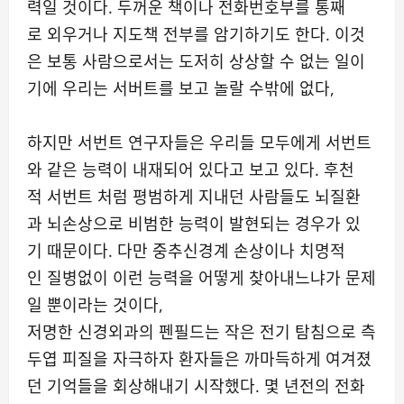
력일 것이다. 두꺼운 책이나 전화번호부를 통째
로 외우거나 지도책 전부를 암기하기도 한다. 이것
은 보통 사람으로서는 도저히 상상할 수 없는 일이
기에 우리는 서버트를 보고 놀랄 수밖에 없다,
하지만 서번트 연구자들은 우리들 모두에게 서번트
와 같은 능력이 내재되어 있다고 보고 있다. 후천
적 서번트 처럼 평범하게 지내던 사람들도 뇌질환
과 뇌손상으로 비범한 능력이 발현되는 경우가 있
기 때문이다. 다만 중추신경계 손상이나 치명적
인 질병없이 이런 능력을 어떻게 찾아내느냐가 문제
일 뿐이라는 것이다,
저명한 신경외과의 펜필드는 작은 전기 탐침으로 측
두엽 피질을 자극하자 환자들은 까마득하게 여겨졌
던 기억들을 회상해내기 시작했다. 몇 년전의 전화