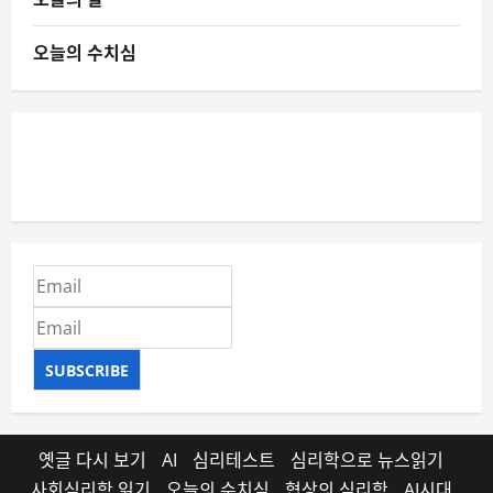
오늘의 수치심
SUBSCRIBE
옛글 다시 보기
AI
심리테스트
심리학으로 뉴스읽기
사회심리학 읽기
오늘의 수치심
협상의 심리학
AI시대