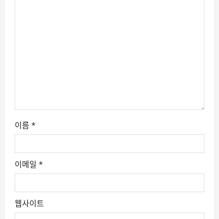
a
t
i
o
n
이름
*
이메일
*
웹사이트