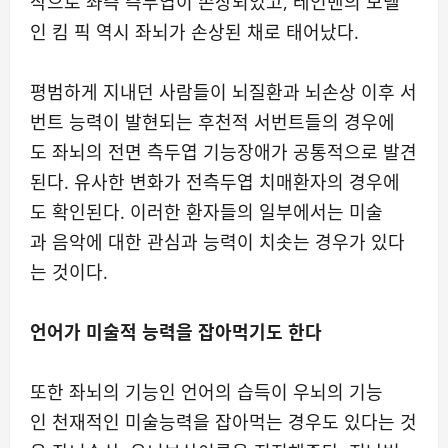
작으로 좌측 측두엽이 손상되었고, 레인맨의 모델
인 킴 픽 역시 좌뇌가 손상된 채로 태어났다.
평범하게 지내던 사람들이 뇌질환과 뇌손상 이후 서
번트 능력이 발현되는 후천적 서번트들의 경우에
도 좌뇌의 전면 측두엽 기능장애가 공통적으로 발견
된다. 유사한 변화가 전측두엽 치매환자의 경우에
도 확인된다. 이러한 환자들의 일부에서는 미술
과 음악에 대한 관심과 능력이 치솟는 경우가 있다
는 것이다.
언어가 미술적 능력을 잡아먹기도 한다
또한 좌뇌의 기능인 언어의 습득이 우뇌의 기능
인 천재적인 미술능력을 잡아먹는 경우도 있다는 것