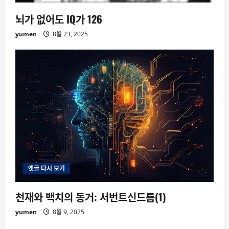
뇌가 없어도 IQ가 126
yumen
8월 23, 2025
옛글 다시 보기
천재와 백치의 동거: 서번트신드롬(1)
yumen
8월 9, 2025