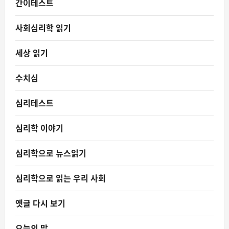
간이테스트
사회심리학 읽기
세상 읽기
수치심
심리테스트
심리학 이야기
심리학으로 뉴스읽기
심리학으로 읽는 우리 사회
옛글 다시 보기
오늘의 말