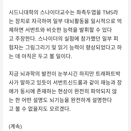
시드니대학의 스나이더교수는 좌측두엽을 TMS라
는 장치로 자극하여 일부 대뇌활동을 일시적으로 억
제하면 서번트와 비슷한 능력을 발휘할 수 있다
고 주장한다. 스나이더의 실험에 참가했던 일부 피
험자는 그림그리기 및 읽기 능력이 향상되었다고 하
는 데 아직은 두고 볼 일이다.
지금 뇌과학의 발전이 눈부시긴 하지만 트래퍼트박
사가 말하고 있듯이 서번트신드롬과 같이 재능과 장
애가 동시에 존재하는 현상이 완전히 파악되지 않
는 한 어떤 설명도 뇌기능을 완전하게 설명한다
고 볼 수 없을지도 모르겠다.
(계속)