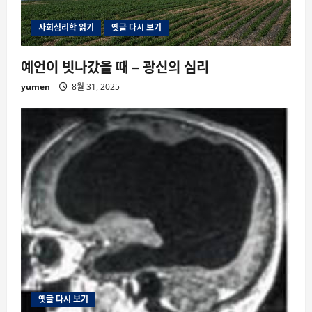
사회심리학 읽기
옛글 다시 보기
예언이 빗나갔을 때 – 광신의 심리
yumen
8월 31, 2025
옛글 다시 보기