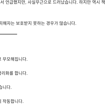
서 언급했지만, 사실무근으로 드러났습니다. 하지만 역시 
 피해자는 보호받지 못하는 경우가 많습니다.
지고 무모해집니다.
 합리화를 합니다.
습니다.
게 작동합니다.