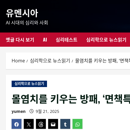
Skip
유멘시아
to
content
AI 시대의 심리와 사회
옛글 다시 보기
AI
심리테스트
심리학으로 뉴스읽기
Home
심리학으로 뉴스읽기
몰염치를 키우는 방패, ‘면책
심리학으로 뉴스읽기
몰염치를 키우는 방패, ‘면책특
yumen
9월 21, 2025