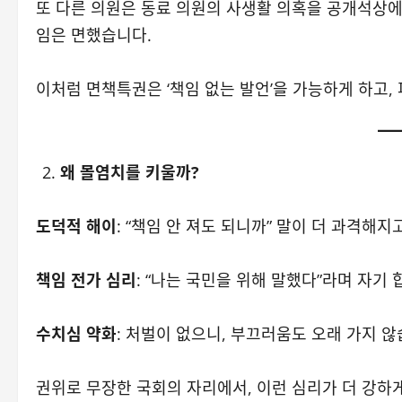
또 다른 의원은 동료 의원의 사생활 의혹을 공개석상에
임은 면했습니다.
이처럼 면책특권은 ‘책임 없는 발언’을 가능하게 하고,
왜 몰염치를 키울까?
도덕적 해이
: “책임 안 져도 되니까” 말이 더 과격해
책임 전가 심리
: “나는 국민을 위해 말했다”라며 자기
수치심 약화
: 처벌이 없으니, 부끄러움도 오래 가지 않
권위로 무장한 국회의 자리에서, 이런 심리가 더 강하