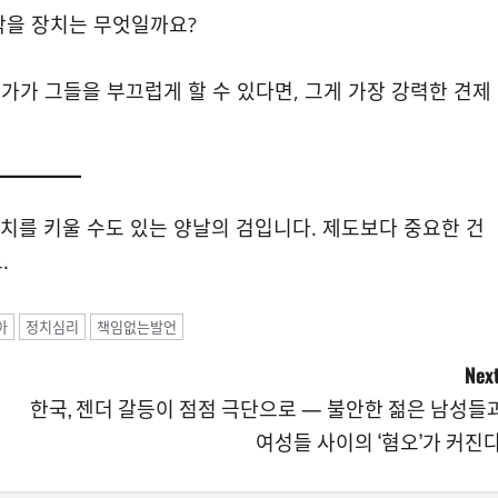
막을 장치는 무엇일까요?
가가 그들을 부끄럽게 할 수 있다면, 그게 가장 강력한 견제
를 키울 수도 있는 양날의 검입니다. 제도보다 중요한 건
.
아
정치심리
책임없는발언
Next
한국, 젠더 갈등이 점점 극단으로 — 불안한 젊은 남성들
여성들 사이의 ‘혐오’가 커진다