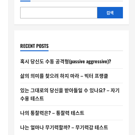
검색
RECENT POSTS
혹시 당신도 수동 공격형(passive aggressive)?
삶의 의미를 찾으려 하지 마라 – 빅터 프랭클
있는 그대로의 당신을 받아들일 수 있나요? – 자기
수용 테스트
나의 통찰력은? – 통찰력 테스트
나는 얼마나 무기력할까? – 무기력감 테스트