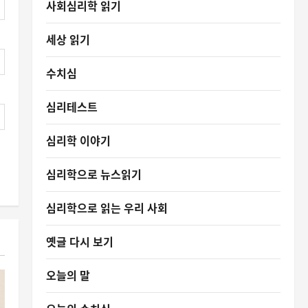
사회심리학 읽기
세상 읽기
수치심
심리테스트
심리학 이야기
심리학으로 뉴스읽기
심리학으로 읽는 우리 사회
옛글 다시 보기
오늘의 말