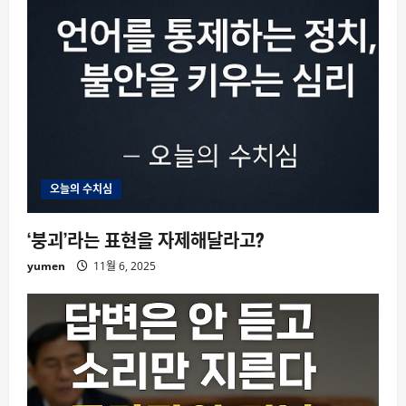
오늘의 수치심
‘붕괴’라는 표현을 자제해달라고?
yumen
11월 6, 2025