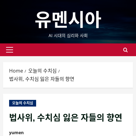
Skip
유멘시아
to
content
AI 시대의 심리와 사회
Primary
Menu
Home
오늘의 수치심
법사위, 수치심 잃은 자들의 향연
오늘의 수치심
법사위, 수치심 잃은 자들의 향연
yumen