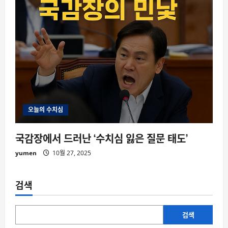
오늘의 수치심
국감장에서 드러난 ‘수치심 잃은 질문 태도’
yumen
10월 27, 2025
검색
검색