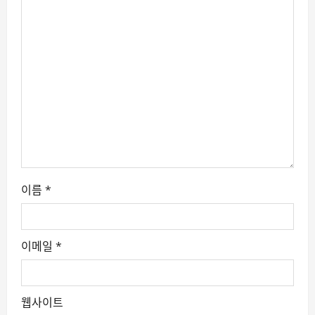
a
t
i
o
n
이름
*
이메일
*
웹사이트