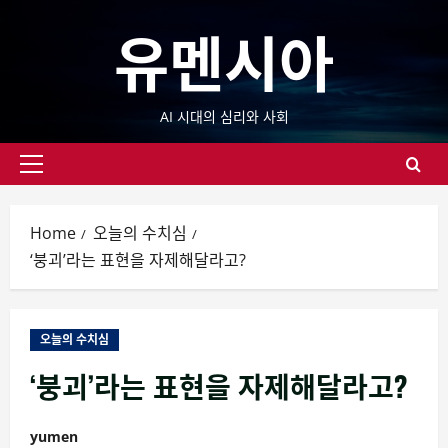
Skip
유멘시아
to
content
AI 시대의 심리와 사회
Primary
Menu
Home
오늘의 수치심
‘붕괴’라는 표현을 자제해달라고?
오늘의 수치심
‘붕괴’라는 표현을 자제해달라고?
yumen