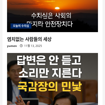
오늘의 수치심
염치없는 사람들의 세상
yumen
11월 13, 2025