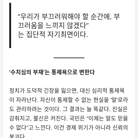
“우리가 부끄러워해야 할 순간에, 부
끄러움을 느끼지 않겠다”
는 집단적 자기최면이다.
‘수치심의 부재’는 통제욕으로 변한다
정치가 도덕적 긴장을 잃으면, 대신 심리적 통제욕
이 자라난다. 자신이 통제할 수 없는 현실을 ‘말’로라
도 관리하려는 것이다. 그 결과는 늘 똑같다. 진실은
감춰지고, 불신은 커진다. 국민은 “이제는 말도 믿을
수 없다”고 느낀다. 이건 경제 위기가 아니라 신뢰의
붕괴다.