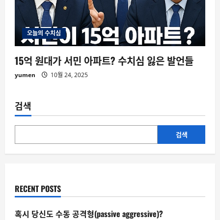
오늘의 수치심
15억 원대가 서민 아파트? 수치심 잃은 발언들
yumen
10월 24, 2025
검색
검색
RECENT POSTS
혹시 당신도 수동 공격형(passive aggressive)?