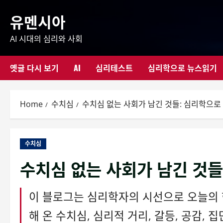
Skip
유멘시아
to
content
AI 시대의 심리와 사회
옛글 다시 보기
AI
심리테스트
심리학으로 뉴스읽기
Home
수치심
수치심 없는 사회가 남긴 것들: 심리학으로
수치심
수치심 없는 사회가 남긴 것들
이 블로그는 심리학자의 시선으로 오늘의
해 온 수치심, 심리적 거리, 갈등, 공감,