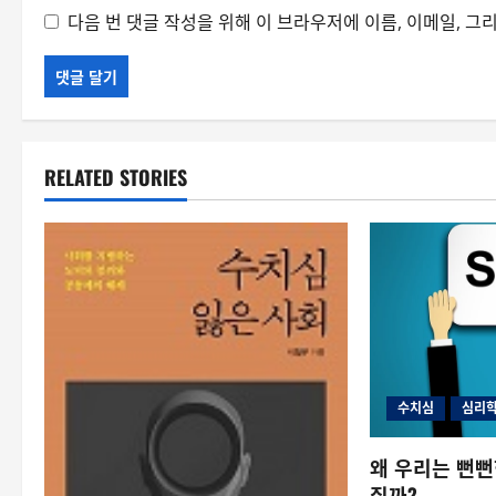
다음 번 댓글 작성을 위해 이 브라우저에 이름, 이메일, 
RELATED STORIES
수치심
심리학
왜 우리는 뻔뻔
질까?