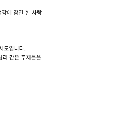
생각에 잠긴 한 사람
시도입니다.
단심리 같은 주제들을