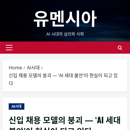
Skip
유멘시아
to
content
AI 시대의 심리와 사회
Primary
Menu
Home
AI시대
신입 채용 모델의 붕괴 — ‘AI 세대 불안’이 현실이 되고 있
다
AI시대
신입 채용 모델의 붕괴 — ‘AI 세대