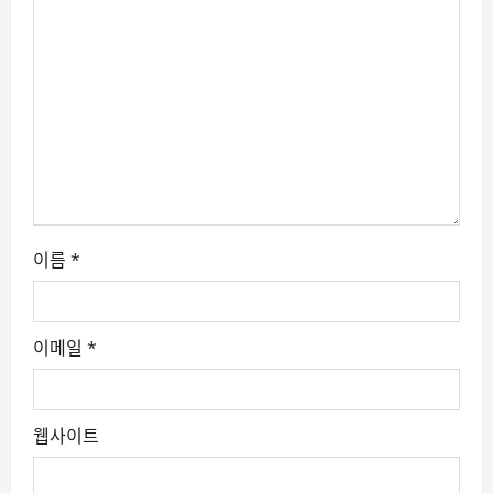
i
o
n
이름
*
이메일
*
웹사이트