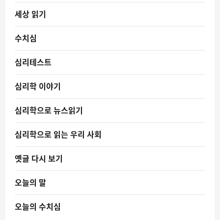
세상 읽기
수치심
심리테스트
심리학 이야기
심리학으로 뉴스읽기
심리학으로 읽는 우리 사회
옛글 다시 보기
오늘의 말
오늘의 수치심