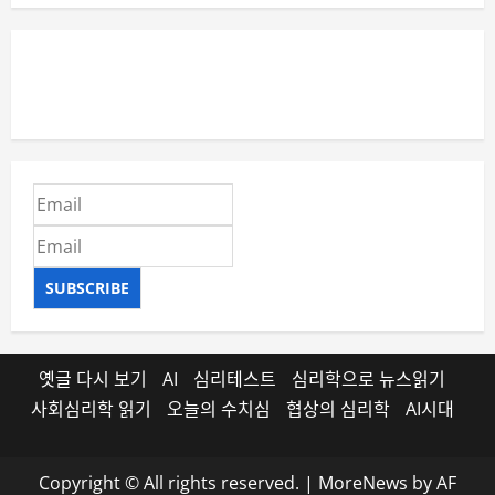
SUBSCRIBE
옛글 다시 보기
AI
심리테스트
심리학으로 뉴스읽기
사회심리학 읽기
오늘의 수치심
협상의 심리학
AI시대
Copyright © All rights reserved.
|
MoreNews
by AF