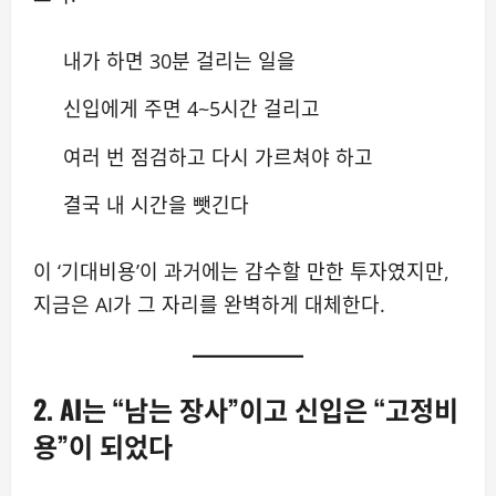
내가 하면 30분 걸리는 일을
신입에게 주면 4~5시간 걸리고
여러 번 점검하고 다시 가르쳐야 하고
결국 내 시간을 뺏긴다
이 ‘기대비용’이 과거에는 감수할 만한 투자였지만,
지금은 AI가 그 자리를 완벽하게 대체한다.
2. AI는 “남는 장사”이고 신입은 “고정비
용”이 되었다