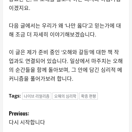
이겠지요.
다음 글에서는 우리가 왜 ‘나만 옳다’고 믿는가에 대
해 조금 더 자세히 이야기해보겠습니다.
이 글은 제가 준비 중인 ‘오해와 갈등’에 대한 책 작
업과도 연결되어 있습니다. 일상에서 마주치는 오해
의 순간들을 함께 돌아보며, 그 안에 담긴 심리적 메
커니즘을 풀어가보려 합니다.
Tags:
나이브 리얼리즘
오해의 심리학
확증 편향
P
Previous:
o
다시 시작합니다