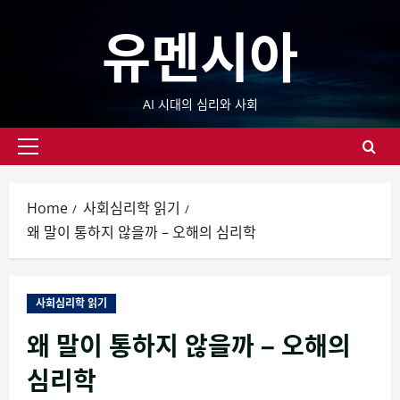
Skip
유멘시아
to
content
AI 시대의 심리와 사회
Primary
Menu
Home
사회심리학 읽기
왜 말이 통하지 않을까 – 오해의 심리학
사회심리학 읽기
왜 말이 통하지 않을까 – 오해의
심리학