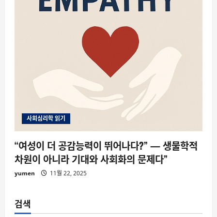
사회심리학 읽기
“여성이 더 공감능력이 뛰어나다?” — 생물학적
차원이 아니라 기대와 사회화의 문제다”
yumen
11월 22, 2025
검색