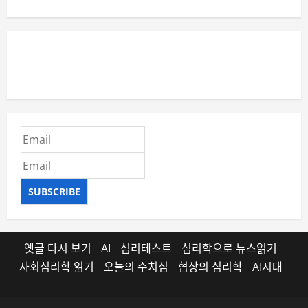
SUBSCRIBE
옛글 다시 보기
AI
심리테스트
심리학으로 뉴스읽기
사회심리학 읽기
오늘의 수치심
협상의 심리학
AI시대