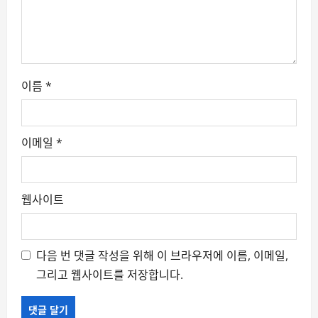
n
이름
*
이메일
*
웹사이트
다음 번 댓글 작성을 위해 이 브라우저에 이름, 이메일,
그리고 웹사이트를 저장합니다.