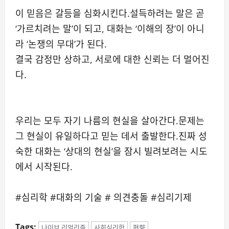
이 믿음은 갈등을 심화시킨다.설득하려는 말은 곧
‘가르치려는 말’이 되고, 대화는 ‘이해의 장’이 아니
라 ‘논쟁의 무대’가 된다.
결국 감정만 상하고, 서로에 대한 신뢰는 더 멀어진
다.
우리는 모두 자기 나름의 현실을 살아간다.문제는
그 현실이 유일하다고 믿는 데서 출발한다.진짜 성
숙한 대화는 ‘상대의 현실’을 잠시 빌려보려는 시도
에서 시작된다.
#심리학 #대화의 기술 # 의견충돌 #심리기제
Tags:
나이브 리얼리즘
사회심리학
편향