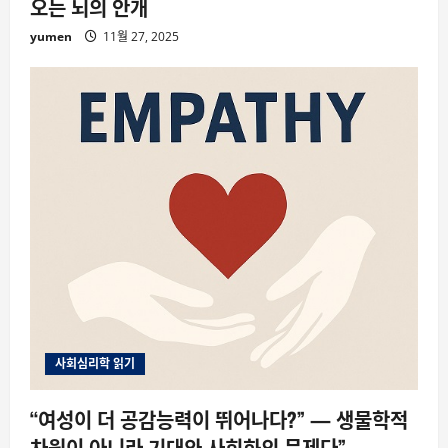
오는 뇌의 안개
yumen
11월 27, 2025
사회심리학 읽기
“여성이 더 공감능력이 뛰어나다?” — 생물학적
차원이 아니라 기대와 사회화의 문제다”