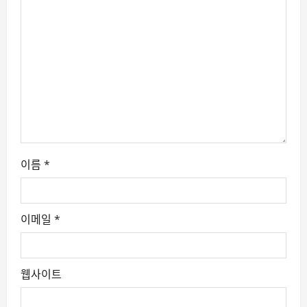
t
i
o
n
이름
*
이메일
*
웹사이트