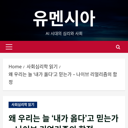
Skip
유멘시아
to
content
AI 시대의 심리와 사회
Primary
Menu
Home
사회심리학 읽기
왜 우리는 늘 ‘내가 옳다’고 믿는가 – 나이브 리얼리즘의 함
정
사회심리학 읽기
왜 우리는 늘 ‘내가 옳다’고 믿는가