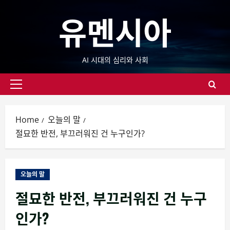
Skip
유멘시아
to
content
AI 시대의 심리와 사회
Primary
Menu
Home
오늘의 말
절묘한 반전, 부끄러워진 건 누구인가?
오늘의 말
절묘한 반전, 부끄러워진 건 누구
인가?