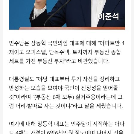
민주당은 장동혁 국민의힘 대표에 대해 “아파트만 4
채이고 오피스텔, 단독주택, 토지까지 부동산 종합
세트를 가진 부동산 부자”라고 비판했습니다.
대통령실도 “야당 대표부터 투기 자산을 정리하고
반성하는 모습을 보여야 국민이 진정성을 믿어줄
것”이라며 “(부동산 6채 모두) 실거주용이라는데 그
럼 머리·발따로 사는 것이냐”라고 날을 세웠습니다.
여기에 대해 장동혁 대표는 민주당이 지적하는 아파
트 4채는 가격이 6억6천만원 정도이며 나머지 것을