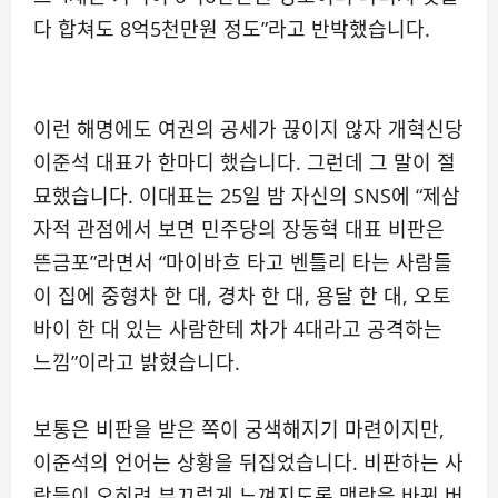
다 합쳐도 8억5천만원 정도”라고 반박했습니다.
이런 해명에도 여권의 공세가 끊이지 않자 개혁신당
이준석 대표가 한마디 했습니다. 그런데 그 말이 절
묘했습니다. 이대표는 25일 밤 자신의 SNS에 “제삼
자적 관점에서 보면 민주당의 장동혁 대표 비판은
뜬금포”라면서 “마이바흐 타고 벤틀리 타는 사람들
이 집에 중형차 한 대, 경차 한 대, 용달 한 대, 오토
바이 한 대 있는 사람한테 차가 4대라고 공격하는
느낌”이라고 밝혔습니다.
보통은 비판을 받은 쪽이 궁색해지기 마련이지만,
이준석의 언어는 상황을 뒤집었습니다. 비판하는 사
람들이 오히려 부끄럽게 느껴지도록 맥락을 바꿔 버