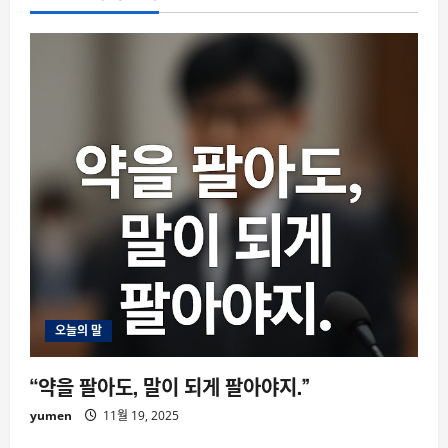
오늘의 말
“약을 팔아도, 말이 되게 팔아야지.”
yumen
11월 19, 2025