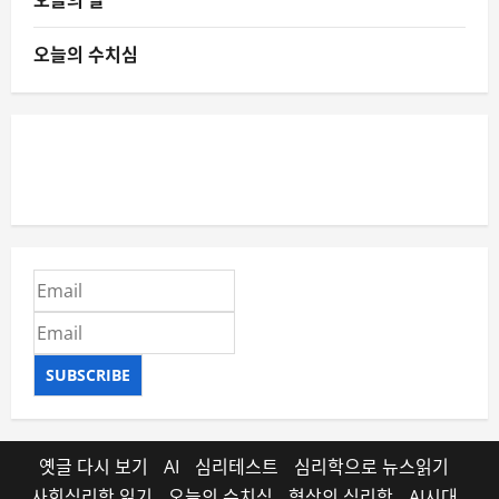
오늘의 수치심
SUBSCRIBE
옛글 다시 보기
AI
심리테스트
심리학으로 뉴스읽기
사회심리학 읽기
오늘의 수치심
협상의 심리학
AI시대