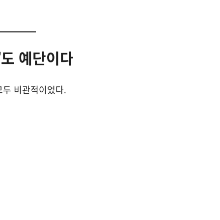
가’도 예단이다
모두 비관적이었다.