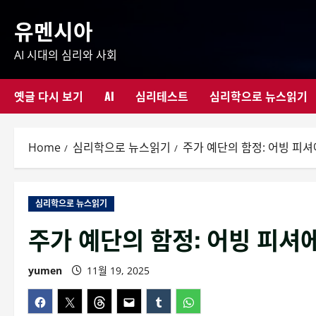
Skip
유멘시아
to
content
AI 시대의 심리와 사회
옛글 다시 보기
AI
심리테스트
심리학으로 뉴스읽기
Home
심리학으로 뉴스읽기
주가 예단의 함정: 어빙 피
심리학으로 뉴스읽기
주가 예단의 함정: 어빙 피셔
yumen
11월 19, 2025