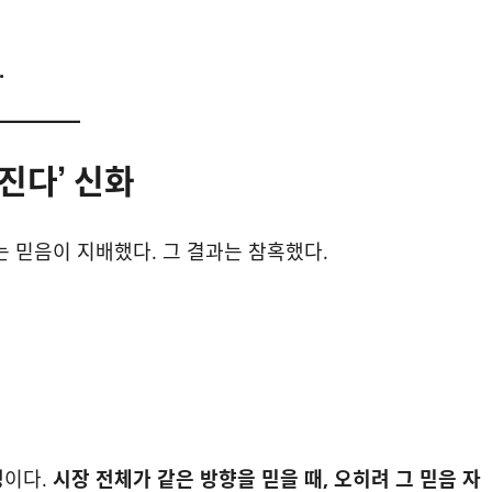
.
어진다’ 신화
는 믿음이 지배했다. 그 결과는 참혹했다.
성
이다.
시장 전체가 같은 방향을 믿을 때, 오히려 그 믿음 자