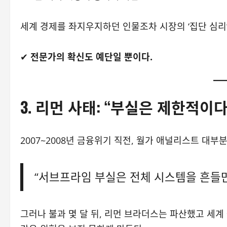
세계 경제를 좌지우지하던 인물조차 시장의 ‘집단 심리’
✔
전문가의 확신도 예단일 뿐이다.
3.
리먼 사태: “부실은 제한적이
2007~2008년 금융위기 직전, 월가 애널리스트 대부
“서브프라임 부실은 전체 시스템을 흔들만
그러나 불과 몇 달 뒤, 리먼 브라더스는 파산했고 세