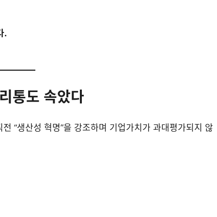
다.
금리통도 속았다
 직전 “생산성 혁명”을 강조하며 기업가치가 과대평가되지 않