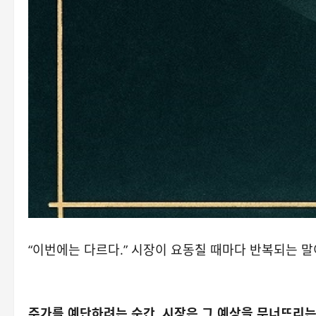
“이번에는 다르다.” 시장이 요동칠 때마다 반복되는 
주가를 예단하려는 순간, 시장은 그 예상을 무너뜨리는