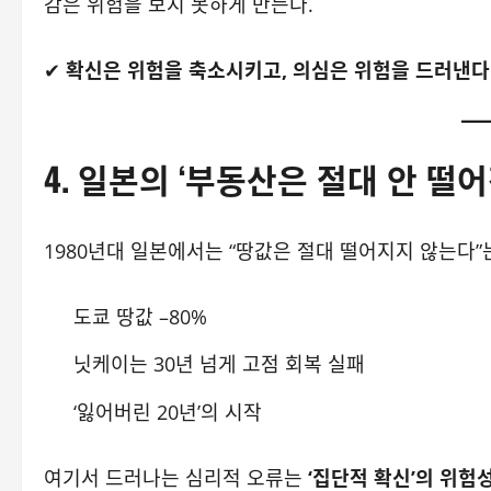
감은 위험을 보지 못하게 만든다.
✔
확신은 위험을 축소시키고, 의심은 위험을 드러낸다
4. 일본의 ‘부동산은 절대 안 떨
1980년대 일본에서는 “땅값은 절대 떨어지지 않는다”
도쿄 땅값 –80%
닛케이는 30년 넘게 고점 회복 실패
‘잃어버린 20년’의 시작
여기서 드러나는 심리적 오류는
‘집단적 확신’의 위험