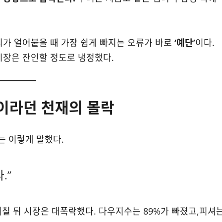
리가 얼어붙을 때 가장 쉽게 빠지는 오류가 바로
‘예단’
이다.
시장은 잔인할 정도로 냉정했다.
”이라던 천재의 몰락
는 이렇게 말했다.
.”
 며칠 뒤 시장은 대폭락했다. 다우지수는 89%가 빠졌고,피셔