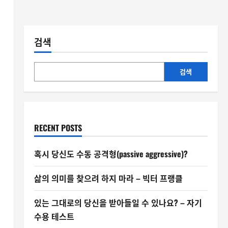
검색
검색
RECENT POSTS
혹시 당신도 수동 공격형(passive aggressive)?
삶의 의미를 찾으려 하지 마라 – 빅터 프랭클
있는 그대로의 당신을 받아들일 수 있나요? – 자기
수용 테스트