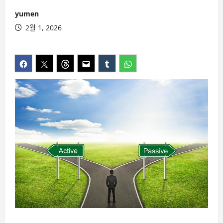
yumen
2월 1, 2026