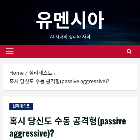
Skip
유멘시아
to
content
AI 시대의 심리와 사회
Primary
Menu
Home
심리테스트
혹시 당신도 수동 공격형(passive aggressive)?
심리테스트
혹시 당신도 수동 공격형(passive
aggressive)?