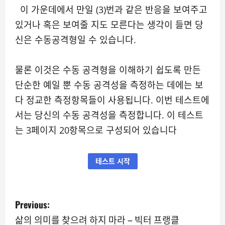
이 가운데에서 만일 (3)번과 같은 반응을 보여주고
있거나 혹은 보여줄 지도 모른다는 생각이 들면 당
신은 수동공격형일 수 있습니다.
물론 이것은 수동 공격형을 이해하기 쉽도록 만든
단순한 예일 뿐 수동 공격성을 측정하는 데에는 보
다 정교한 측정항목들이 사용됩니다. 이번 테스트에
서는 당신의 수동 공격성을 측정합니다. 이 테스트
는 3페이지 20항목으로 구성되어 있습니다
테스트 시작
P
Previous:
o
삶의 의미를 찾으려 하지 마라 – 빅터 프랭클