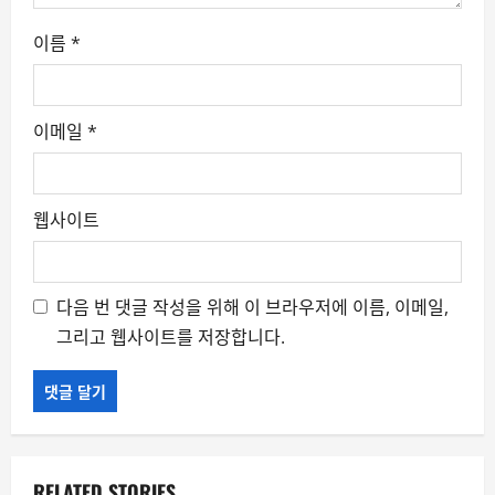
o
n
이름
*
이메일
*
웹사이트
다음 번 댓글 작성을 위해 이 브라우저에 이름, 이메일,
그리고 웹사이트를 저장합니다.
RELATED STORIES