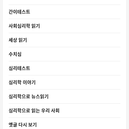
간이테스트
사회심리학 읽기
세상 읽기
수치심
심리테스트
심리학 이야기
심리학으로 뉴스읽기
심리학으로 읽는 우리 사회
옛글 다시 보기