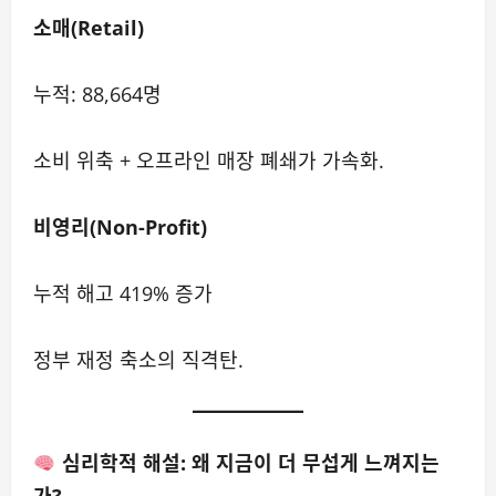
소매(Retail)
누적: 88,664명
소비 위축 + 오프라인 매장 폐쇄가 가속화.
비영리(Non-Profit)
누적 해고 419% 증가
정부 재정 축소의 직격탄.
심리학적 해설: 왜 지금이 더 무섭게 느껴지는
가?