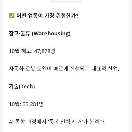
어떤 업종이 가장 위험한가?
창고·물류 (Warehousing)
10월 해고: 47,878명
자동화·로봇 도입이 빠르게 진행되는 대표적 산업.
기술(Tech)
10월: 33,281명
AI 통합 과정에서 ‘중복 인력 제거’가 본격화.