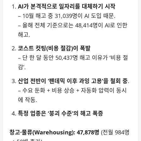
AI가 본격적으로 일자리를 대체하기 시작
– 10월 해고 중 31,039명이 AI 도입 때문.
– 올해 전체 기준으로는 48,414명이 AI로 인한
해고.
코스트 컷팅(비용 절감)이 폭발
– 단 한 달 동안 50,437명 해고 이유가 ‘비용 절
감’.
산업 전반이 ‘팬데믹 이후 과잉 고용’을 철회 중
.
– 수요 둔화 + 비용 상승 + 자동화 압력이 동시
에 작동.
특정 업종은 ‘붕괴 수준’의 해고 폭증
창고·물류(Warehousing): 47,878명
(전월 984명