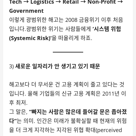
Tech → Logistics → Retail → Non-Profit →
Government
이렇게 광범위한 해고는 2008 금융위기 이후 처음
입니다.광범위한 위기는 사람들에게
‘시스템 위험
(Systemic Risk)’
을 떠올리게 하죠.
3)
새로운 일자리가 안 생기고 있기 때문
해고보다 더 무서운 건 고용 계획이 줄고 있다는 것
입니다. 올해 기업들의 신규 고용 계획은 2011년 이
후 최저.
그 말은,
“빠지는 사람은 많은데 들어갈 문은 좁아졌
다”
는 의미. 인간은 미래가 불확실할 때 현재의 위험
을 더 크게 지각하는 지각된 위협 확대(perceived