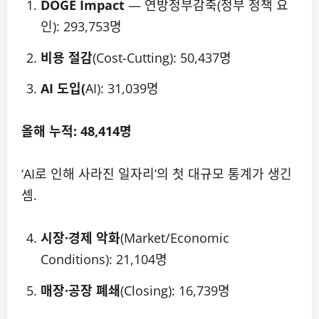
DOGE Impact
— 연방정부감축(정부 정책 요
인): 293,753명
비용 절감
(Cost-Cutting): 50,437명
AI 도입(
AI): 31,039명
올해 누적: 48,414명
‘AI로 인해 사라진 일자리’의 첫 대규모 통계가 생긴
셈.
시장·경제 악화
(Market/Economic
Conditions): 21,104명
매장·공장 폐쇄
(Closing): 16,739명