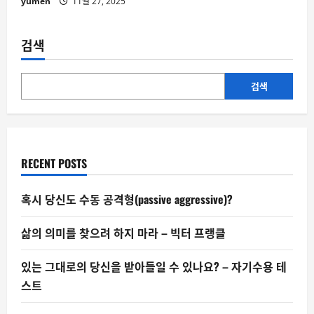
yumen
11월 27, 2025
검색
검색
RECENT POSTS
혹시 당신도 수동 공격형(passive aggressive)?
삶의 의미를 찾으려 하지 마라 – 빅터 프랭클
있는 그대로의 당신을 받아들일 수 있나요? – 자기수용 테
스트