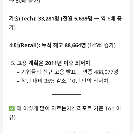
→ 50배 증가)
기술(Tech): 33,281명 (전월 5,639명
→ 약 6배 증
가)
소매(Retail): 누적 해고 88,664명
(145% 증가)
고용 계획은 2011년 이후 최저치
– 기업들의 신규 고용 발표는 연중 488,077명
– 작년 대비 35% 감소, 10년 만의 최저치.
왜 이렇게 많이 자르는가? (리포트 기준 Top 이
유)