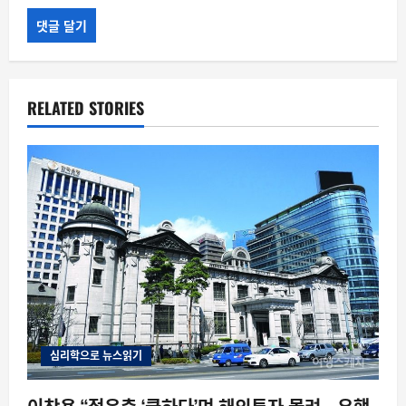
RELATED STORIES
심리학으로 뉴스읽기
이창용 “젊은층 ‘쿨하다’며 해외투자 몰려… 유행