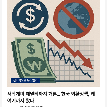
심리학으로 뉴스읽기
서학개미 페널티까지 거론… 한국 외환정책, 왜
여기까지 왔나