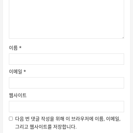
i
o
n
이름
*
이메일
*
웹사이트
다음 번 댓글 작성을 위해 이 브라우저에 이름, 이메일,
그리고 웹사이트를 저장합니다.