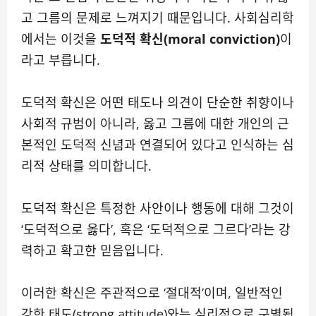
고 그름의 문제로 느껴지기 때문입니다. 사회심리학
에서는 이것을
도덕적 확신(moral conviction)
이
라고 부릅니다.
도덕적 확신은 어떤 태도나 의견이 단순한 취향이나
사회적 규범이 아니라, 옳고 그름에 대한 개인의 근
본적인 도덕적 신념과 연결되어 있다고 인식하는 심
리적 상태를 의미합니다.
도덕적 확신은 특정한 사안이나 행동에 대해 그것이
‘도덕적으로 옳다’, 혹은 ‘도덕적으로 그르다’라는 강
력하고 확고한 믿음입니다.
이러한 확신은 주관적으로 ‘절대적’이며, 일반적인
강한 태도(strong attitude)와는 심리적으로 구별됩