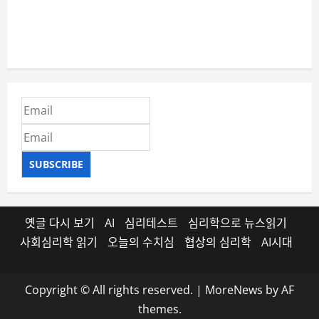
SUBSCRIBE
옛글 다시 보기
AI
심리테스트
심리학으로 뉴스읽기
사회심리학 읽기
오늘의 수치심
협상의 심리학
AI시대
Copyright © All rights reserved.
|
MoreNews
by AF
themes.