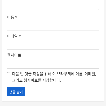
n
이름
*
이메일
*
웹사이트
다음 번 댓글 작성을 위해 이 브라우저에 이름, 이메일,
그리고 웹사이트를 저장합니다.