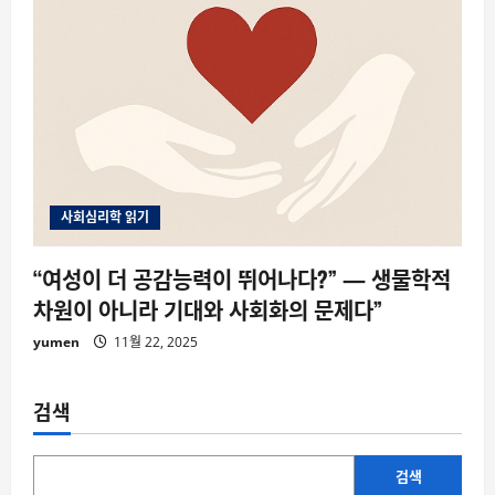
사회심리학 읽기
“여성이 더 공감능력이 뛰어나다?” — 생물학적
차원이 아니라 기대와 사회화의 문제다”
yumen
11월 22, 2025
검색
검색