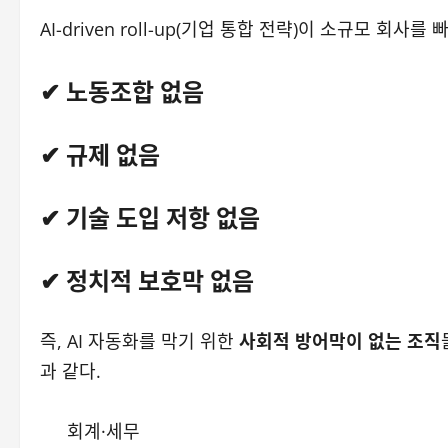
AI-driven roll-up(기업 통합 전략)이 소규모 회
✔ 노동조합 없음
✔ 규제 없음
✔ 기술 도입 저항 없음
✔ 정치적 보호막 없음
즉, AI 자동화를 막기 위한
사회적 방어막이 없는 조직
과 같다.
회계·세무