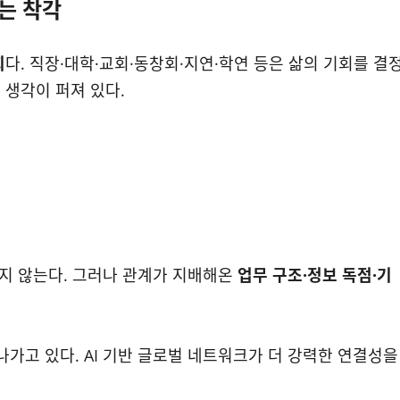
”는 착각
회
다. 직장·대학·교회·동창회·지연·학연 등은 삶의 기회를 결
 생각이 퍼져 있다.
체하지 않는다. 그러나 관계가 지배해온
업무 구조·정보 독점·기
가고 있다. AI 기반 글로벌 네트워크가 더 강력한 연결성을