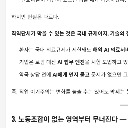
하지만 현실은 다르다.
직역단체가 막을 수 있는 것은
국내 규제
이지, 기술의 
환자는 국내 의료규제가 제한돼도
해외 AI 의료서
기업은 로펌 대신
AI 법무 엔진
을 시험 도입하고 있
약국 상담 전에
AI에게 먼저 묻고
문제가 없으면 그
즉, 직업 이기주의는 변화를 늦출 수는 있어도
막지는 
3. 노동조합이 없는 영역부터 무너진다 — AI-d