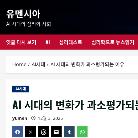
Skip
유멘시아
to
content
AI 시대의 심리와 사회
옛글 다시 보기
AI
심리테스트
심리학으로 뉴스읽기
Home
AI시대
AI 시대의 변화가 과소평가되는 이유
AI시대
AI 시대의 변화가 과소평가되
yumen
12월 3, 2025