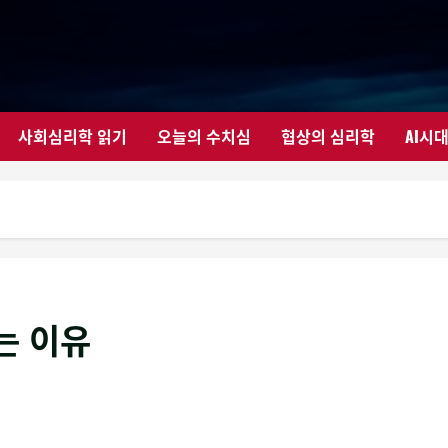
사회심리학 읽기
오늘의 수치심
협상의 심리학
AI시
는 이유