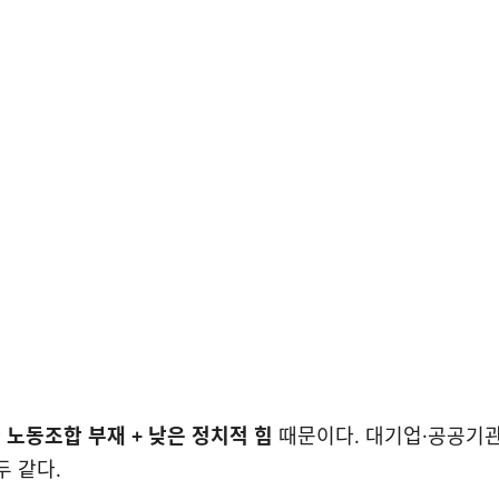
라
노동조합 부재 + 낮은 정치적 힘
때문이다. 대기업·공공기
두 같다.