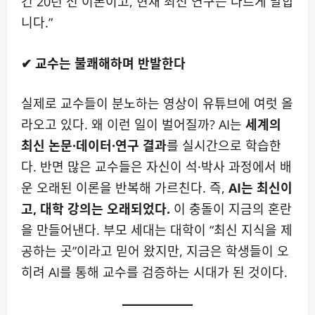
건 20년 전 이론이고, 현재 최신 연구는 다르게 말합
니다.”
✔ 교수는 불쾌해하며 반발한다
실제로 교수들이 분노하는 영상이 유튜브에 여럿 올
라오고 있다. 왜 이런 일이 벌어질까? AI는
세계의
최신 논문·데이터·연구 결과
를 실시간으로 학습한
다. 반면 많은 교수들은 자신이 석·박사 과정에서 배
운 오래된 이론을 반복해 가르친다. 즉,
AI는 최신이
고, 대학 강의는 오래되었다.
이 충돌이 지금의 혼란
을 만들어낸다. 부모 세대는 대학이 “최신 지식을 제
공하는 곳”이라고 믿어 왔지만, 지금은 학생들이 오
히려 AI를 통해 교수를 검증하는 시대가 된 것이다.