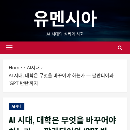
Skip
유멘시아
to
content
AI 시대의 심리와 사회
Primary
Menu
Home
AI시대
AI 시대, 대학은 무엇을 바꾸어야 하는가 — 팔란티어와
‘GPT 반란’까지
AI시대
AI 시대, 대학은 무엇을 바꾸어야