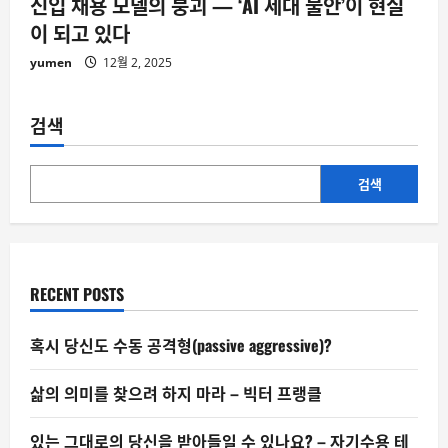
신입 채용 모델의 붕괴 — ‘AI 세대 불안’이 현실
이 되고 있다
yumen
12월 2, 2025
검색
검색
RECENT POSTS
혹시 당신도 수동 공격형(passive aggressive)?
삶의 의미를 찾으려 하지 마라 – 빅터 프랭클
있는 그대로의 당신을 받아들일 수 있나요? – 자기수용 테