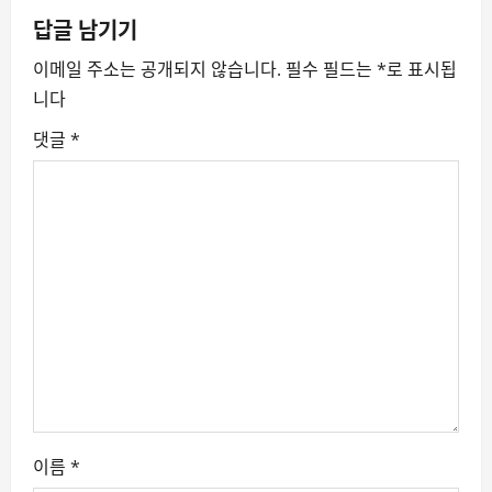
v
답글 남기기
이메일 주소는 공개되지 않습니다.
필수 필드는
*
로 표시됩
i
니다
g
댓글
*
a
t
i
o
n
이름
*