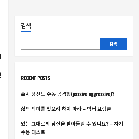
검색
검색
가
간
RECENT POSTS
있
혹시 당신도 수동 공격형(passive aggressive)?
삶의 의미를 찾으려 하지 마라 – 빅터 프랭클
있는 그대로의 당신을 받아들일 수 있나요? – 자기
수용 테스트