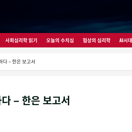
사회심리학 읽기
오늘의 수치심
협상의 심리학
AI시
하다 – 한은 보고서
하다 – 한은 보고서