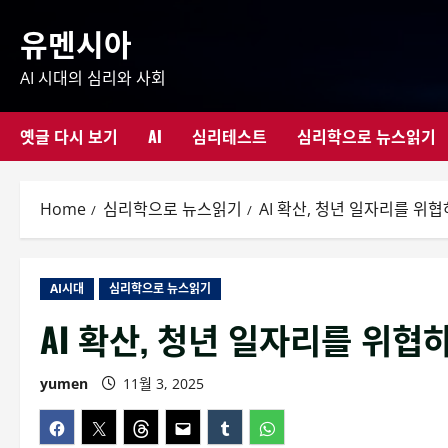
Skip
유멘시아
to
content
AI 시대의 심리와 사회
옛글 다시 보기
AI
심리테스트
심리학으로 뉴스읽기
Home
심리학으로 뉴스읽기
AI 확산, 청년 일자리를 위협
AI시대
심리학으로 뉴스읽기
AI 확산, 청년 일자리를 위협
yumen
11월 3, 2025