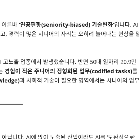
은 이른바
‘연공편향(seniority-biased) 기술변화’
입니다. AI
고, 경력이 많은 시니어의 자리는 오히려 늘어나는 현상을 
AI 고노출 업종에서 발생했숩니다. 반면 50대 일자리 20.9만
I는
경험이 적은 주니어의 정형화된 업무(codified tasks)
를
ledge)
과 사회적 기술이 필요한 영역에서는 시니어의 업
아닙니다. AI에 많이 노출된 산업이라도 AI를 ‘보완적으로’