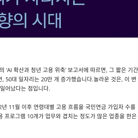
 ‘AI 확산과 청년 고용 위축’ 보고서에 따르면, 그 짧은 기
면, 50대 일자리는 20만 개 증가했습니다.놀라운 것은, 이 변
 일어났다는 점입니다.
22년 11월 이후 연령대별 고용 흐름을 국민연금 가입자 수를
 응용 프로그램 10개가 업무와 겹치는 정도가 많은 업종을 한은