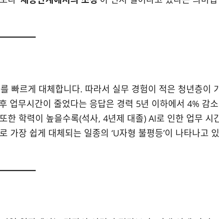
무를 빠르게 대체합니다. 따라서 실무 경험이 적은 청년층이 
 후 업무시간이 줄었다는 응답은 경력 5년 이하에서 4% 감소
또한 학력이 높을수록(석사, 4년제 대졸) AI로 인한 업무 시
AI로 가장 쉽게 대체되는 일종의 ‘U자형 불평등’이 나타나고 