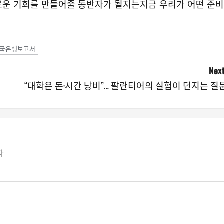
새로운 기회를 만들어줄 동반자가 될지는지금 우리가 어떤 준비
국은행보고서
Next
“대학은 돈·시간 낭비”… 팔란티어의 실험이 던지는 질
다