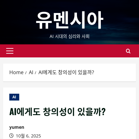
Skip
유멘시아
to
content
AI 시대의 심리와 사회
Primary
Menu
Home
AI
AI에게도 창의성이 있을까?
AI
AI에게도 창의성이 있을까?
yumen
10월 6, 2025