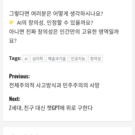
그렇다면 여러분은 어떻게 생각하시나요?
AI의 창의성, 인정할 수 있을까요?
아니면 진짜 창의성은 인간만의 고유한 영역일까
요?
Tags:
ai
심리학
예술과기술
인공지능
창의성
P
Previous:
o
전체주의적 사고방식과 민주주의의 사망
s
Next:
Z세대, 친구 대신 챗GPT에 위로 구한다
t
n