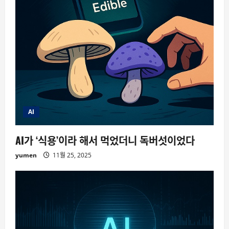
AI
AI가 ‘식용’이라 해서 먹었더니 독버섯이었다
yumen
11월 25, 2025